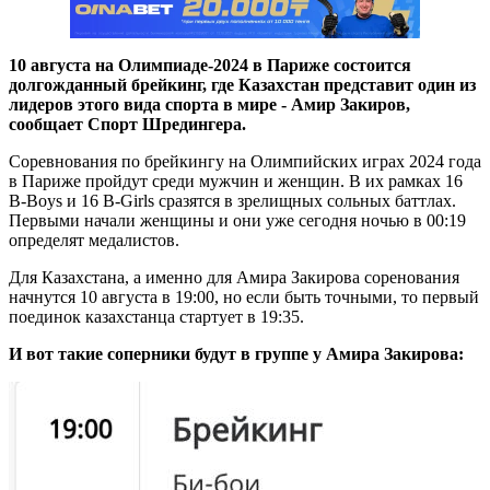
10 августа на Олимпиаде-2024 в Париже состоится
долгожданный брейкинг, где Казахстан представит один из
лидеров этого вида спорта в мире - Амир Закиров,
сообщает Спорт Шредингера.
Соревнования по брейкингу на Олимпийских играх 2024 года
в Париже пройдут среди мужчин и женщин. В их рамках 16
B-Boys и 16 B-Girls сразятся в зрелищных сольных баттлах.
Первыми начали женщины и они уже сегодня ночью в 00:19
определят медалистов.
Для Казахстана, а именно для Амира Закирова соренования
начнутся 10 августа в 19:00, но если быть точными, то первый
поединок казахстанца стартует в 19:35.
И вот такие соперники будут в группе у Амира Закирова: