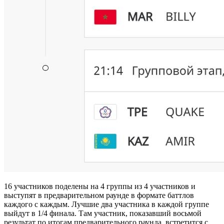
16 участников поделены на 4 группы из 4 участников и
выступят в предварительном раунде в формате баттлов
каждого с каждым. Лучшие два участника в каждой группе
выйдут в 1/4 финала. Там участник, показавший восьмой
результат по итогам предварительного раунда, встретится с