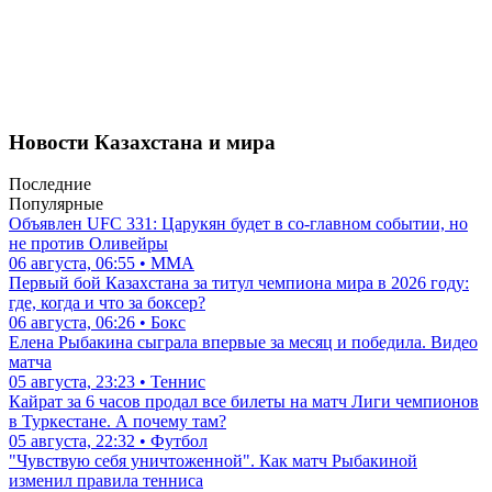
Новости Казахстана и мира
Последние
Популярные
Объявлен UFC 331: Царукян будет в со-главном событии, но
не против Оливейры
06 августа, 06:55 • ММА
Первый бой Казахстана за титул чемпиона мира в 2026 году:
где, когда и что за боксер?
06 августа, 06:26 • Бокс
Елена Рыбакина сыграла впервые за месяц и победила. Видео
матча
05 августа, 23:23 • Теннис
Кайрат за 6 часов продал все билеты на матч Лиги чемпионов
в Туркестане. А почему там?
05 августа, 22:32 • Футбол
"Чувствую себя уничтоженной". Как матч Рыбакиной
изменил правила тенниса