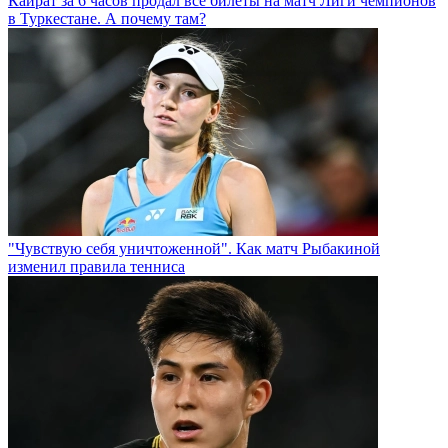
Кайрат за 6 часов продал все билеты на матч Лиги чемпионов
в Туркестане. А почему там?
"Чувствую себя уничтоженной". Как матч Рыбакиной
изменил правила тенниса