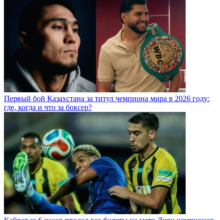
Первый бой Казахстана за титул чемпиона мира в 2026 году:
где, когда и что за боксер?