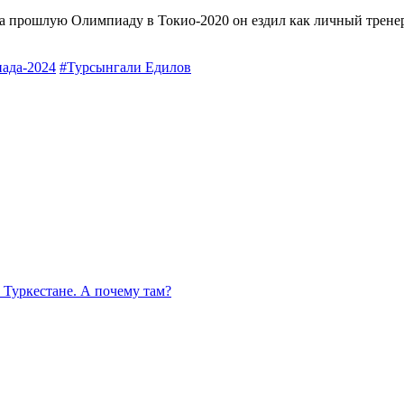
На прошлую Олимпиаду в Токио-2020 он ездил как личный трене
ада-2024
#Турсынгали Едилов
 Туркестане. А почему там?