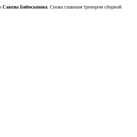
р
Сакена Бибосынова
. Снова главным тренером сборной