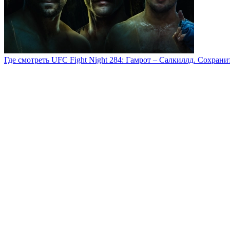
Где смотреть UFC Fight Night 284: Гамрот – Салкиллд. Сохран