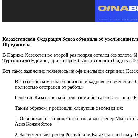
Казахстанская Федерация бокса объявила об увольнении г
Шредингера.
В Париже Казахстан во второй раз подряд остался без золота.
Турсынгали Едилов
, при котором было два золота Сиднея-200
Вот такое заявление появилось на официальной странице Казахс
В казахстанском боксе произошли кадровые изменения. 
полностью отстранен от работы.
Решение Казахстанской федерации бокса согласовано с К
Таким образом, произошли следующие изменения:
1. Освобождены от должности главный тренер Мырзагали
Азиз Кожамбетов
2. Заслуженный тренер Республики Казахстан по боксу Т