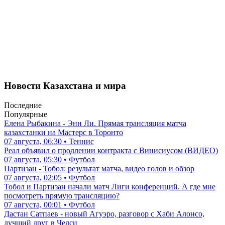
Новости Казахстана и мира
Последние
Популярные
Елена Рыбакина - Энн Ли. Прямая трансляция матча
казахстанки на Мастерс в Торонто
07 августа, 06:30 • Теннис
Реал объявил о продлении контракта с Винисиусом (ВИДЕО)
07 августа, 05:30 • Футбол
Партизан - Тобол: результат матча, видео голов и обзор
07 августа, 02:05 • Футбол
Тобол и Партизан начали матч Лиги конференций. А где мне
посмотреть прямую трансляцию?
07 августа, 00:01 • Футбол
Дастан Сатпаев - новый Агуэро, разговор с Хаби Алонсо,
лучший друг в Челси