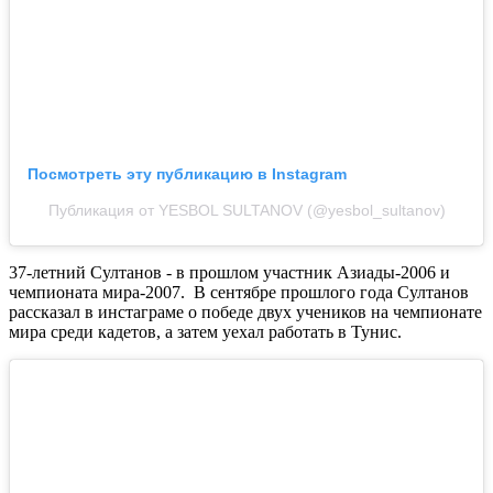
Посмотреть эту публикацию в Instagram
Публикация от YESBOL SULTANOV (@yesbol_sultanov)
37-летний Султанов - в прошлом участник Азиады-2006 и
чемпионата мира-2007. В сентябре прошлого года Султанов
рассказал в инстаграме о победе двух учеников на чемпионате
мира среди кадетов, а затем уехал работать в Тунис.