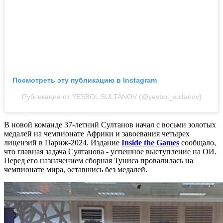
Посмотреть эту публикацию в Instagram
Публикация от YESBOL SULTANOV (@yesbol_sultanov)
В новой команде 37-летний Султанов начал с восьми золотых
медалей на чемпионате Африки и завоевания четырех
лицензий в Париж-2024. Издание
Inside the Games
сообщало,
что главная задача Султанова - успешное выступление на ОИ.
Перед его назначением сборная Туниса провалилась на
чемпионате мира, оставшись без медалей.