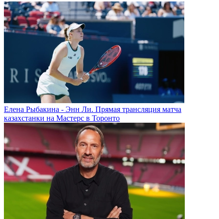
Елена Рыбакина - Энн Ли. Прямая трансляция матча
казахстанки на Мастерс в Торонто