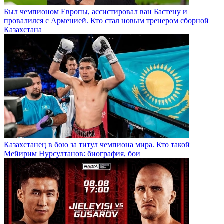
Был чемпионом Европы, ассистировал ван Бастену и
провалился с Арменией. Кто стал новым тренером сборной
Казахстана
Казахстанец в бою за титул чемпиона мира. Кто такой
Мейирим Нурсултанов: биография, бои