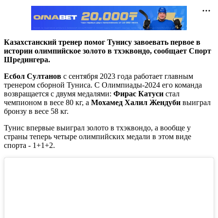
Казахстанский тренер помог Тунису завоевать первое в
истории олимпийское золото в тхэквондо, сообщает Спорт
Шредингера.
Есбол Султанов
с сентября 2023 года работает главным
тренером сборной Туниса. С Олимпиады-2024 его команда
возвращается с двумя медалями:
Фирас Катуси
стал
чемпионом в весе 80 кг, а
Мохамед Халил Жендуби
выиграл
бронзу в весе 58 кг.
Тунис впервые выиграл золото в тхэквондо, а вообще у
страны теперь четыре олимпийских медали в этом виде
спорта - 1+1+2.