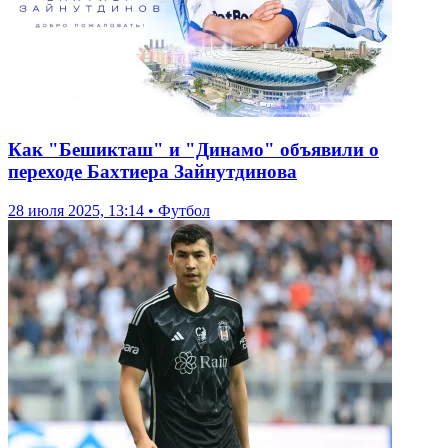
Как "Бешикташ" и "Динамо" объявили о
переходе Бахтиера Зайнутдинова
28 июля 2025, 13:14 • Футбол