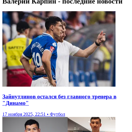
Валерий Карпин - последние новости
Зайнутдинов остался без главного тренера в
"Динамо"
17 ноября 2025, 22:51 • Футбол