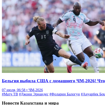
Бельгия выбила США с домашнего ЧМ-2026! Что 
07 июля, 06:58 • ЧМ-2026
#Матч ТВ
#Джони Эрнандес
#Фоларин Балогун
#Ануарбек Бек
Новости Казахстана и мира