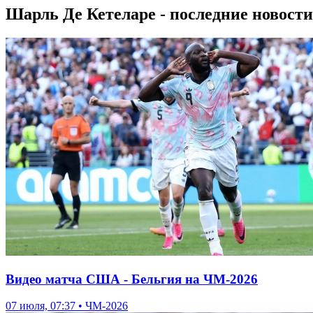
Шарль Де Кетеларе - последние новости
Видео матча США - Бельгия на ЧМ-2026
07 июля, 07:37 • ЧМ-2026