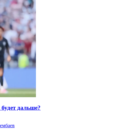
будет дальше?
ембаев