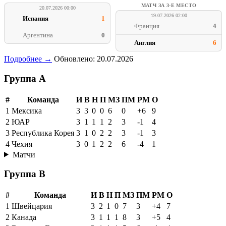
МАТЧ ЗА 3-Е МЕСТО
20.07.2026 00:00
19.07.2026 02:00
Испания
1
Франция
4
Аргентина
0
Англия
6
Подробнее →
Обновлено: 20.07.2026
Группа A
#
Команда
И
В
Н
П
МЗ
ПМ
РМ
О
1
Мексика
3
3
0
0
6
0
+6
9
2
ЮАР
3
1
1
1
2
3
-1
4
3
Республика Корея
3
1
0
2
2
3
-1
3
4
Чехия
3
0
1
2
2
6
-4
1
Матчи
Группа B
#
Команда
И
В
Н
П
МЗ
ПМ
РМ
О
1
Швейцария
3
2
1
0
7
3
+4
7
2
Канада
3
1
1
1
8
3
+5
4