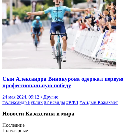
Сын Александра Винокурова одержал первую
профессиональную победу
24 мая 2024, 09:12 • Другие
#Александр Бублик
#Инсайды
#КФЛ
#Айдын Кожахмет
Новости Казахстана и мира
Последние
Популярные