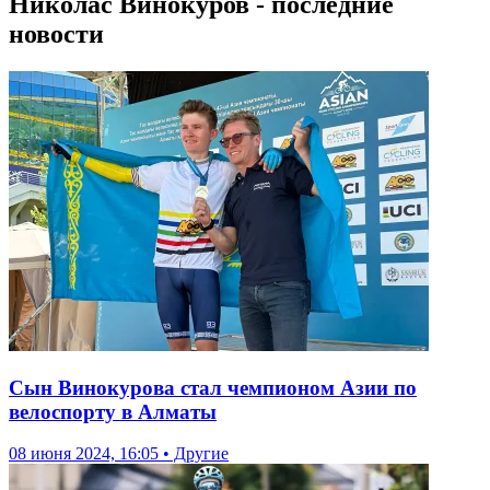
Николас Винокуров - последние
новости
Сын Винокурова стал чемпионом Азии по
велоспорту в Алматы
08 июня 2024, 16:05 • Другие