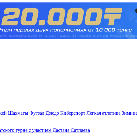
кей
Шахматы
Футзал
Дзюдо
Киберспорт
Легкая атлетика
Зимние
атского турне с участием Дастана Сатпаева