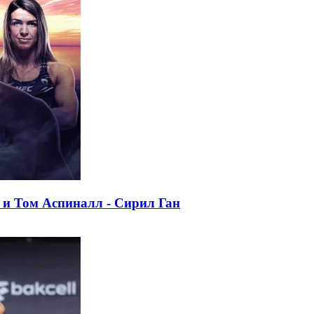
 и Том Аспиналл - Сирил Ган