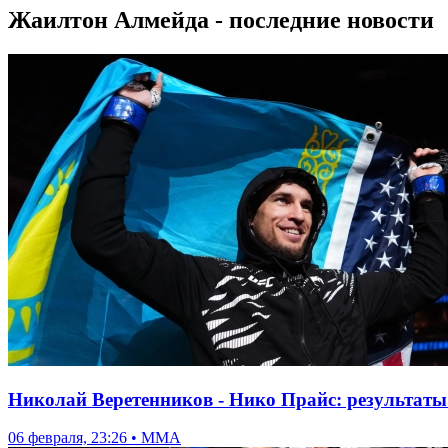
Жаилтон Алмейда - последние новости
Николай Веретенников - Нико Прайс: результаты 
06 февраля, 23:26 • ММА