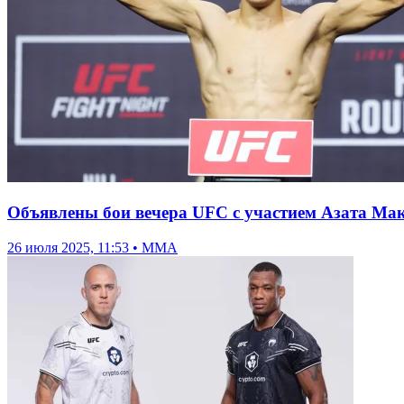
Объявлены бои вечера UFC с участием Азата Ма
26 июля 2025, 11:53 • ММА