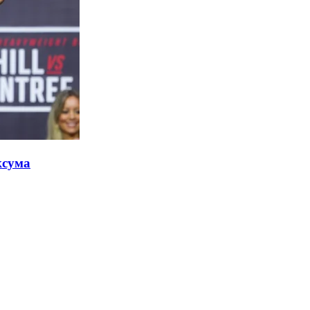
ксума