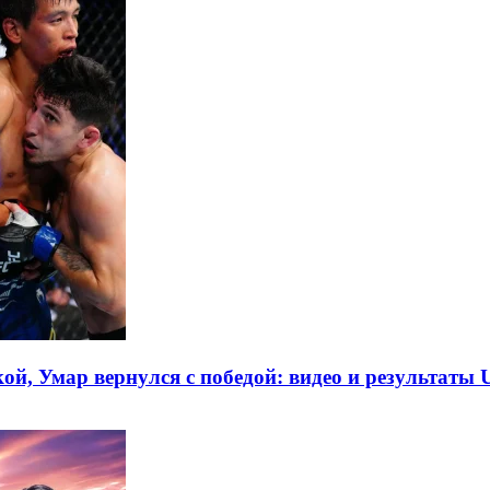
ой, Умар вернулся с победой: видео и результаты