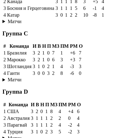
2
Канада
3
1
1
1
8
3
+5
4
3
Босния и Герцеговина
3
1
1
1
5
6
-1
4
4
Катар
3
0
1
2
2
10
-8
1
Матчи
Группа C
#
Команда
И
В
Н
П
МЗ
ПМ
РМ
О
1
Бразилия
3
2
1
0
7
1
+6
7
2
Марокко
3
2
1
0
6
3
+3
7
3
Шотландия
3
1
0
2
1
4
-3
3
4
Гаити
3
0
0
3
2
8
-6
0
Матчи
Группа D
#
Команда
И
В
Н
П
МЗ
ПМ
РМ
О
1
США
3
2
0
1
8
4
+4
6
2
Австралия
3
1
1
1
2
2
0
4
3
Парагвай
3
1
1
1
2
4
-2
4
4
Турция
3
1
0
2
3
5
-2
3