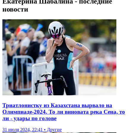
Екатерина Шабалина - последние
новости
Триатлонистку из Казахстана вырвало на
Олимпиаде-2024. То ли виновата река Сена, то
ли - удары по голове
31 июля 2024, 22:41 • Другие