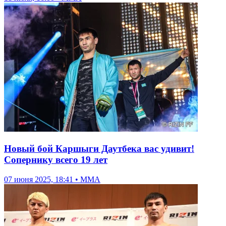
Новый бой Каршыги Даутбека вас удивит!
Сопернику всего 19 лет
07 июня 2025, 18:41 • ММА