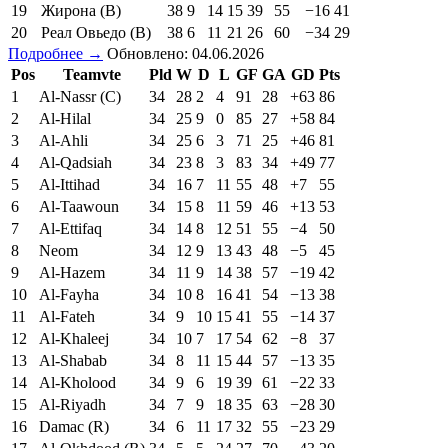
19
Жирона (В)
38
9
14
15
39
55
−16
41
20
Реал Овьедо (В)
38
6
11
21
26
60
−34
29
Подробнее →
Обновлено: 04.06.2026
Pos
Teamvte
Pld
W
D
L
GF
GA
GD
Pts
1
Al-Nassr (C)
34
28
2
4
91
28
+63
86
2
Al-Hilal
34
25
9
0
85
27
+58
84
3
Al-Ahli
34
25
6
3
71
25
+46
81
4
Al-Qadsiah
34
23
8
3
83
34
+49
77
5
Al-Ittihad
34
16
7
11
55
48
+7
55
6
Al-Taawoun
34
15
8
11
59
46
+13
53
7
Al-Ettifaq
34
14
8
12
51
55
−4
50
8
Neom
34
12
9
13
43
48
−5
45
9
Al-Hazem
34
11
9
14
38
57
−19
42
10
Al-Fayha
34
10
8
16
41
54
−13
38
11
Al-Fateh
34
9
10
15
41
55
−14
37
12
Al-Khaleej
34
10
7
17
54
62
−8
37
13
Al-Shabab
34
8
11
15
44
57
−13
35
14
Al-Kholood
34
9
6
19
39
61
−22
33
15
Al-Riyadh
34
7
9
18
35
63
−28
30
16
Damac (R)
34
6
11
17
32
55
−23
29