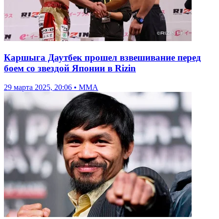
Каршыга Даутбек прошел взвешивание перед
боем со звездой Японии в Rizin
29 марта 2025, 20:06 • ММА