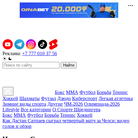
Реклама:
+7 777 010 37 56
Найти
Бокс
ММА
Футбол
Борьба
Теннис
Хоккей
Шахматы
Футзал
Дзюдо
Киберспорт
Легкая атлетика
Зимние виды спорта
Другие
ЧМ-2026
Олимпиада-2026
Lifestyle
Все категории
О Спорте Шредингера
Бокс
ММА
Футбол
Борьба
Теннис
Хоккей
Как Дастан Сатпаев сыграл четвертый матч за Челси: видео
голов и обзор