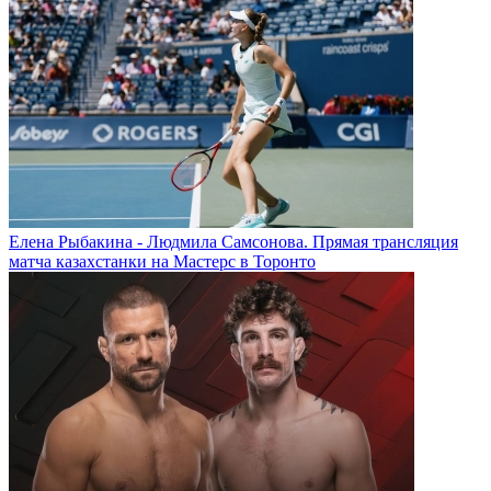
Елена Рыбакина - Людмила Самсонова. Прямая трансляция
матча казахстанки на Мастерс в Торонто