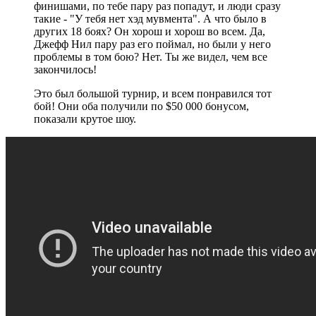
финишами, по тебе пару раз попадут, и люди сразу
такие - "У тебя нет хэд мувмента". А что было в
других 18 боях? Он хорош и хорош во всем. Да,
Джефф Нил пару раз его поймал, но были у него
проблемы в том бою? Нет. Ты же видел, чем все
закончилось!
Это был большой турнир, и всем понравился тот
бой! Они оба получили по $50 000 бонусом,
показали крутое шоу.