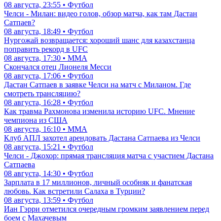
08 августа, 23:55 • Футбол
Челси - Милан: видео голов, обзор матча, как там Дастан
Сатпаев?
08 августа, 18:49 • Футбол
Нургожай возвращается: хороший шанс для казахстанца
поправить рекорд в UFC
08 августа, 17:30 • ММА
Скончался отец Лионеля Месси
08 августа, 17:06 • Футбол
Дастан Сатпаев в заявке Челси на матч с Миланом. Где
смотреть трансляцию?
08 августа, 16:28 • Футбол
Как травма Рахмонова изменила историю UFC. Мнение
чемпиона из США
08 августа, 16:10 • ММА
Клуб АПЛ захотел арендовать Дастана Сатпаева из Челси
08 августа, 15:21 • Футбол
Челси - Джохор: прямая трансляция матча с участием Дастана
Сатпаева
08 августа, 14:30 • Футбол
Зарплата в 17 миллионов, личный особняк и фанатская
любовь. Как встретили Салаха в Турции?
08 августа, 13:59 • Футбол
Иан Гэрри отметился очередным громким заявлением перед
боем с Махачевым