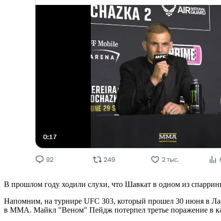
В прошлом году ходили слухи, что Шавкат в одном из спаррингов
Напомним, на турнире UFC 303, который прошел 30 июня в Лас
в ММА. Майкл "Веном" Пейдж потерпел третье поражение в ка