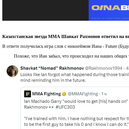
Казахстанская звезда ММА Шавкат Рахмонов ответил на в
В ответе получилась игра слов с никнеймом Иана - Future (Буду
Похоже, что Иан забыл, что происходил на наших общих 