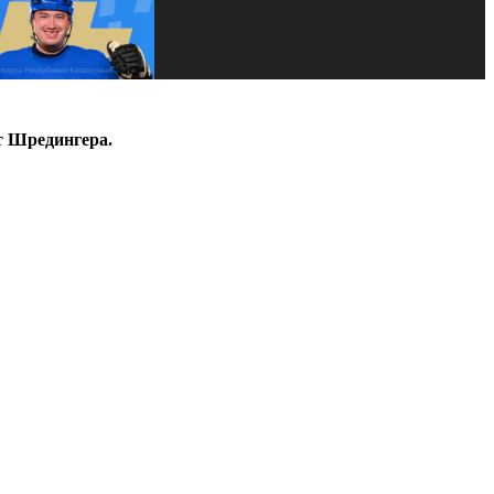
т Шредингера.