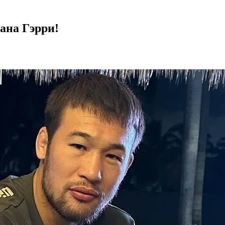
ана Гэрри!