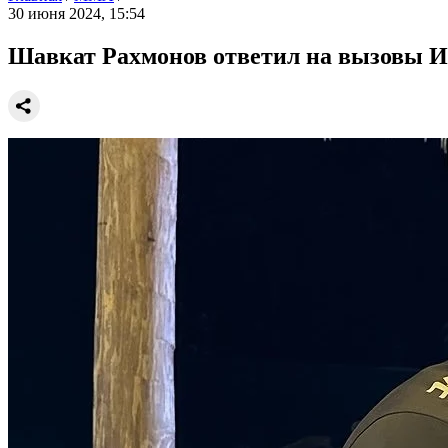
30 июня 2024, 15:54
Шавкат Рахмонов ответил на вызовы И