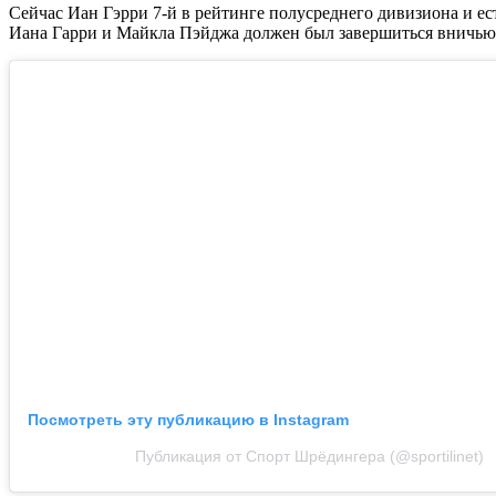
Сейчас Иан Гэрри 7-й в рейтинге полусреднего дивизиона и ес
Иана Гарри и Майкла Пэйджа должен был завершиться вничью
Посмотреть эту публикацию в Instagram
Публикация от Спорт Шрёдингера (@sportilinet)