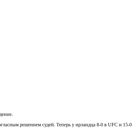
дение.
ласным решением судей. Теперь у ирландца 8-0 в UFC и 15-0