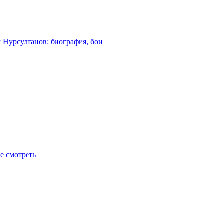
м Нурсултанов: биография, бои
де смотреть