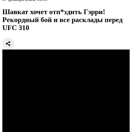
Шавкат хочет отп*здить Гэрри!
Рекордный бой и все расклады перед
UFC 310