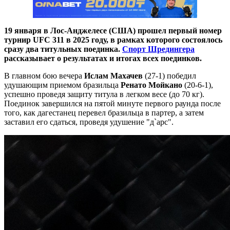
19 января в Лос-Анджелесе (США) прошел первый номер
турнир UFC 311 в 2025 году, в рамках которого состоялось
сразу два титульных поединка.
Спорт Шредингера
рассказывает о результатах и итогах всех поединков.
В главном бою вечера
Ислам Махачев
(27-1) победил
удушающим приемом бразильца
Ренато Мойкано
(20-6-1),
успешно проведя защиту титула в легком весе (до 70 кг).
Поединок
завершился на пятой минуте первого раунда после
того, как дагестанец перевел бразильца в партер, а затем
заставил его сдаться, проведя удушение "д`арс".