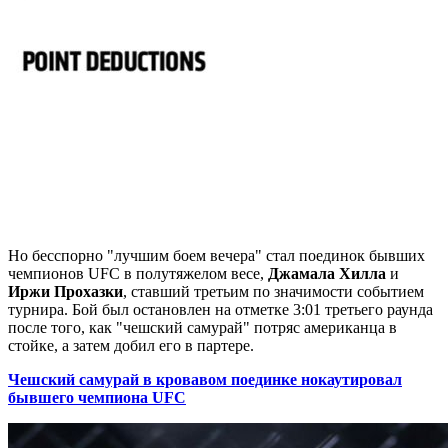
Но бесспорно "лучшим боем вечера" стал поединок бывших
чемпионов UFC в полутяжелом весе,
Джамала Хилла
и
Иржи Прохазки
, ставший третьим по значимости событием
турнира. Бой был остановлен на отметке 3:01 третьего раунда
после того, как "чешский самурай" потряс американца в
стойке, а затем добил его в партере.
Чешский самурай в кровавом поединке нокаутировал
бывшего чемпиона UFC