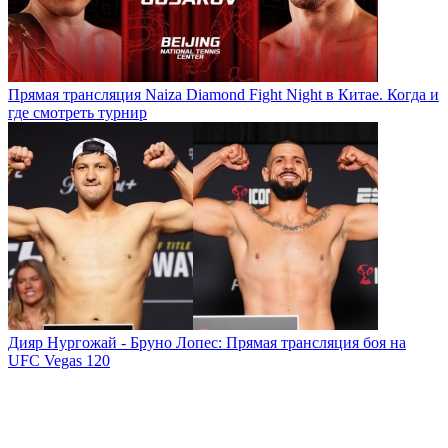
Прямая трансляция Naiza Diamond Fight Night в Китае. Когда и
где смотреть турнир
Дияр Нургожай - Бруно Лопес: Прямая трансляция боя на
UFC Vegas 120