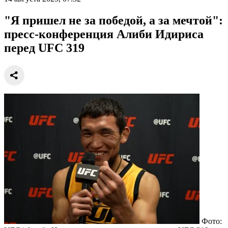
"Я пришел не за победой, а за мечтой":
пресс-конференция Алиби Идириса
перед UFC 319
Фото: