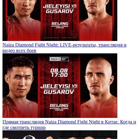
Naiza Diamond Fight Night: LIVE-результаты, трансляция и
видео всех боев
Прямая трансляция Naiza Diamond Fight Night в Китае. Когда и
где смотреть турнир