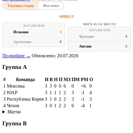
Текущая стадия
Вся сетка
ФИНАЛ
МАТЧ ЗА 3-Е МЕСТО
20.07.2026 00:00
19.07.2026 02:00
Испания
1
Франция
4
Аргентина
0
Англия
6
Подробнее →
Обновлено: 20.07.2026
Группа A
#
Команда
И
В
Н
П
МЗ
ПМ
РМ
О
1
Мексика
3
3
0
0
6
0
+6
9
2
ЮАР
3
1
1
1
2
3
-1
4
3
Республика Корея
3
1
0
2
2
3
-1
3
4
Чехия
3
0
1
2
2
6
-4
1
Матчи
Группа B