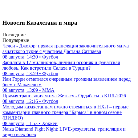
Новости Казахстана и мира
Последние
Популярные
Челси - Джохор: прямая трансляция заключительного матча
азиатского турне с участием Дастана Сатпаева
08 августа, 14:30 • Футбол
Зарплата в 17 миллионов, личный особняк и фанатская
любовь. Как встретили Салаха в Турции?
08 августа, 13:59 • Футбол
Иан Гэрри отметился очередным громким заявлением перед
боем с Махачевым
08 августа, 13:09 • ММА
Прямая трансляция матча Жетысу - Ордабасы в КПЛ-2026
08 августа, 12:16 • Футбол
Молодым казахстанцам нужно стремиться в НХЛ – первые
комментарии главного тренера "Барыса" в новом сезоне
(ВИДЕО)
08 августа, 11:53 • Хоккей
Naiza Diamond Fight Night: LIVE-результаты, трансляция и
видео всех боев