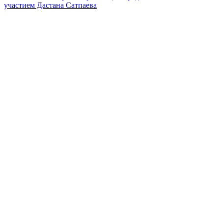
участием Дастана Сатпаева