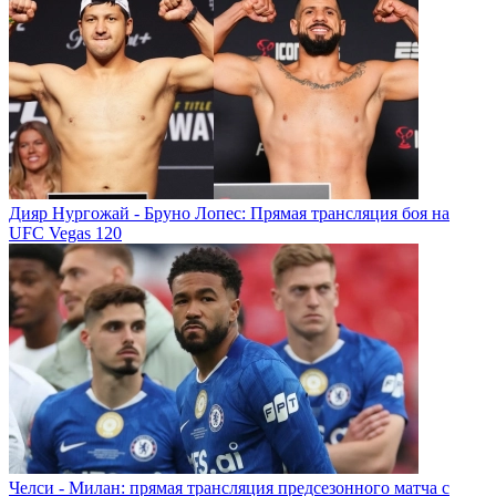
Дияр Нургожай - Бруно Лопес: Прямая трансляция боя на
UFC Vegas 120
Челси - Милан: прямая трансляция предсезонного матча с