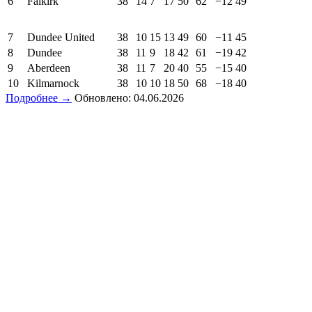
6
Falkirk
38
14
7
17
50
62
−12
49
7
Dundee United
38
10
15
13
49
60
−11
45
8
Dundee
38
11
9
18
42
61
−19
42
9
Aberdeen
38
11
7
20
40
55
−15
40
10
Kilmarnock
38
10
10
18
50
68
−18
40
Подробнее →
Обновлено: 04.06.2026