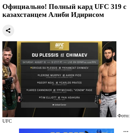
Официально! Полный кард UFC 319 с
казахстанцем Алиби Идирисом
Фото:
UFC