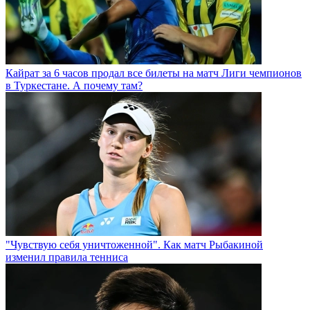
Кайрат за 6 часов продал все билеты на матч Лиги чемпионов
в Туркестане. А почему там?
"Чувствую себя уничтоженной". Как матч Рыбакиной
изменил правила тенниса