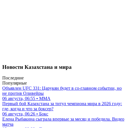
Новости Казахстана и мира
Последние
Популярные
Объявлен UFC 331: Царукян будет в со-главном событии, но
не против Оливейры
06 августа, 06:55 • ММА
Первый бой Казахстана за титул чемпиона мира в 2026 году:
где, когда и что за боксер?
06 августа, 06:26 • Бокс
Елена Рыбакина сыграла впервые за месяц и победила. Видео
матча