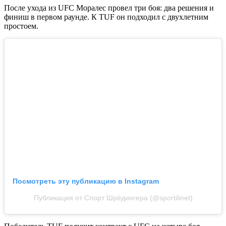
После ухода из UFC Моралес провел три боя: два решения и
финиш в первом раунде. К TUF он подходил с двухлетним
простоем.
Посмотреть эту публикацию в Instagram
Публикация от Спорт Шрёдингера (@sportilinet)