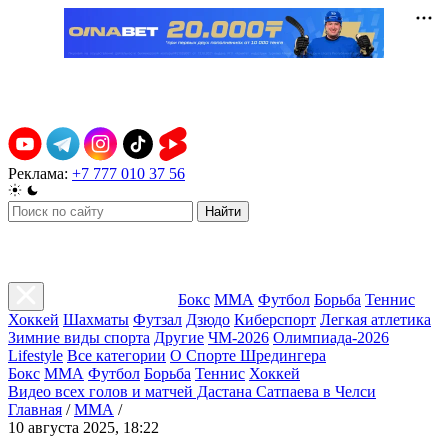
Реклама:
+7 777 010 37 56
Найти
Бокс
ММА
Футбол
Борьба
Теннис
Хоккей
Шахматы
Футзал
Дзюдо
Киберспорт
Легкая атлетика
Зимние виды спорта
Другие
ЧМ-2026
Олимпиада-2026
Lifestyle
Все категории
О Спорте Шредингера
Бокс
ММА
Футбол
Борьба
Теннис
Хоккей
Видео всех голов и матчей Дастана Сатпаева в Челси
Главная
/
ММА
/
10 августа 2025, 18:22