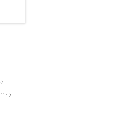
г)
44 кг)