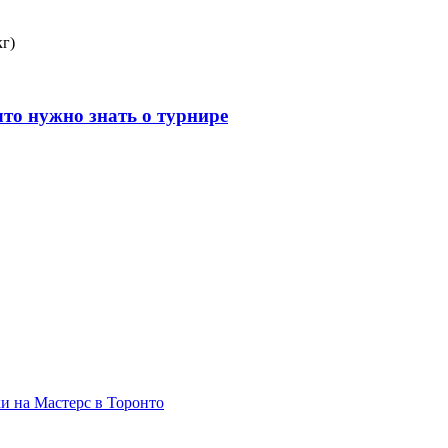
кг)
что нужно знать о турнире
и на Мастерс в Торонто