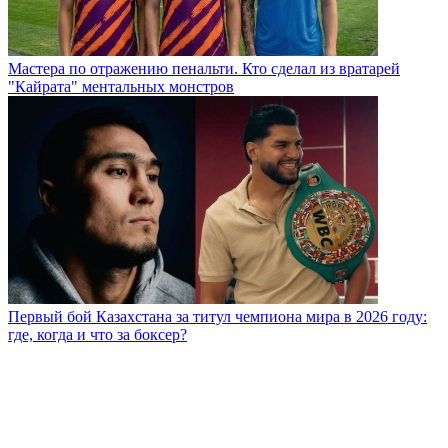
Мастера по отражению пенальти. Кто сделал из вратарей
"Кайрата" ментальных монстров
Первый бой Казахстана за титул чемпиона мира в 2026 году:
где, когда и что за боксер?