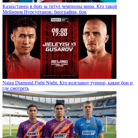
Казахстанец в бою за титул чемпиона мира. Кто такой
Мейирим Нурсултанов: биография, бои
Naiza Diamond Fight Night. Кто возглавит турнир, какие бои и
где смотреть