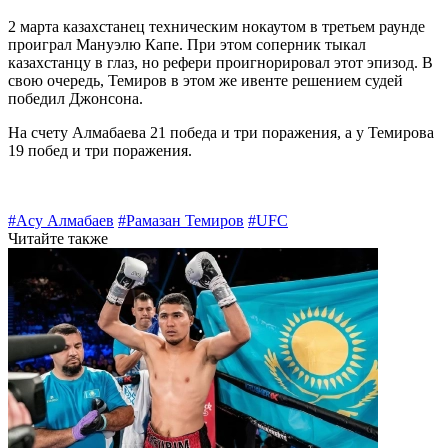
2 марта казахстанец техническим нокаутом в третьем раунде
проиграл Мануэлю Капе. При этом соперник тыкал
казахстанцу в глаз, но рефери проигнорировал этот эпизод. В
свою очередь, Темиров в этом же ивенте решением судей
победил Джонсона.
На счету Алмабаева 21 победа и три поражения, а у Темирова
19 побед и три поражения.
#Асу Алмабаев
#Рамазан Темиров
#UFC
Читайте также