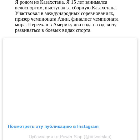
Я родом из Казахстана. Я 15 лет занимался
велоспортом, выступал за сборную Казахстана.
Участвовал в международных соревнованиях,
призер чемпионата Азии, финалист чемпионата
мира. Переехал в Америку два года назад, хочу
развиваться в боевых видах спорта.
Посмотреть эту публикацию в Instagram
Публикация от Power Slap (@powerslap)