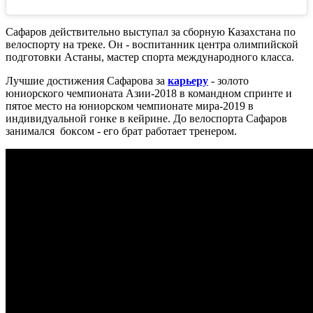
Сафаров действительно выступал за сборную Казахстана по
велоспорту на треке. Он - воспитанник центра олимпийской
подготовки Астаны, мастер спорта международного класса.
Лучшие достижения Сафарова за
карьеру
- золото
юниорского чемпионата Азии-2018 в командном спринте и
пятое место на юниорском чемпионате мира-2019 в
индивидуальной гонке в кейрине. До велоспорта Сафаров
занимался боксом - его брат работает тренером.