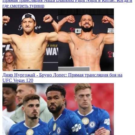
Прямая трансляция Naiza Diamond Fight Night в Китае. Когда и
где смотреть турнир
Дияр Нургожай - Бруно Лопес: Прямая трансляция боя на
UFC Vegas 120