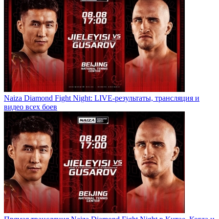
Naiza Diamond Fight Night: LIVE-результаты, трансляция и
видео всех боев