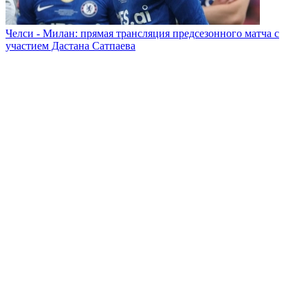
Челси - Милан: прямая трансляция предсезонного матча с
участием Дастана Сатпаева