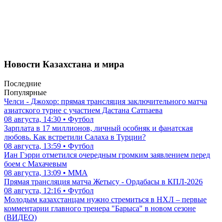
Новости Казахстана и мира
Последние
Популярные
Челси - Джохор: прямая трансляция заключительного матча
азиатского турне с участием Дастана Сатпаева
08 августа, 14:30 • Футбол
Зарплата в 17 миллионов, личный особняк и фанатская
любовь. Как встретили Салаха в Турции?
08 августа, 13:59 • Футбол
Иан Гэрри отметился очередным громким заявлением перед
боем с Махачевым
08 августа, 13:09 • ММА
Прямая трансляция матча Жетысу - Ордабасы в КПЛ-2026
08 августа, 12:16 • Футбол
Молодым казахстанцам нужно стремиться в НХЛ – первые
комментарии главного тренера "Барыса" в новом сезоне
(ВИДЕО)