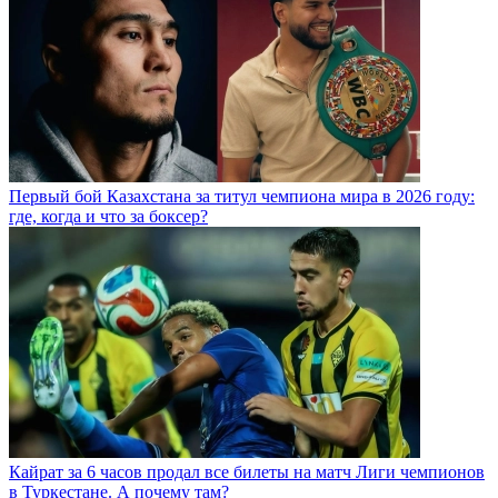
Первый бой Казахстана за титул чемпиона мира в 2026 году:
где, когда и что за боксер?
Кайрат за 6 часов продал все билеты на матч Лиги чемпионов
в Туркестане. А почему там?