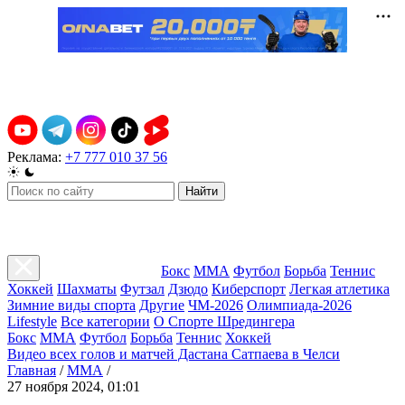
Реклама:
+7 777 010 37 56
Найти
Бокс
ММА
Футбол
Борьба
Теннис
Хоккей
Шахматы
Футзал
Дзюдо
Киберспорт
Легкая атлетика
Зимние виды спорта
Другие
ЧМ-2026
Олимпиада-2026
Lifestyle
Все категории
О Спорте Шредингера
Бокс
ММА
Футбол
Борьба
Теннис
Хоккей
Видео всех голов и матчей Дастана Сатпаева в Челси
Главная
/
ММА
/
27 ноября 2024, 01:01