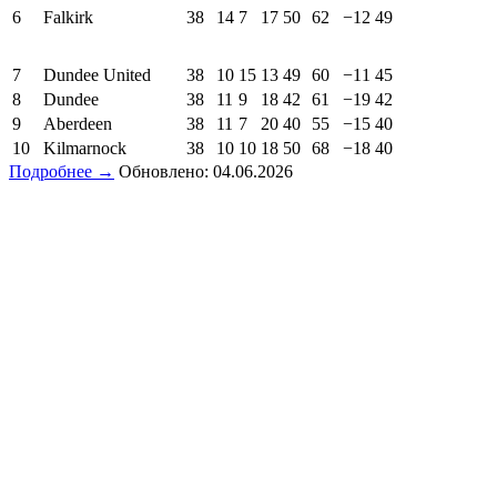
6
Falkirk
38
14
7
17
50
62
−12
49
7
Dundee United
38
10
15
13
49
60
−11
45
8
Dundee
38
11
9
18
42
61
−19
42
9
Aberdeen
38
11
7
20
40
55
−15
40
10
Kilmarnock
38
10
10
18
50
68
−18
40
Подробнее →
Обновлено: 04.06.2026