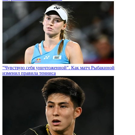
"Чувствую себя уничтоженной". Как матч Рыбакиной
изменил правила тенниса