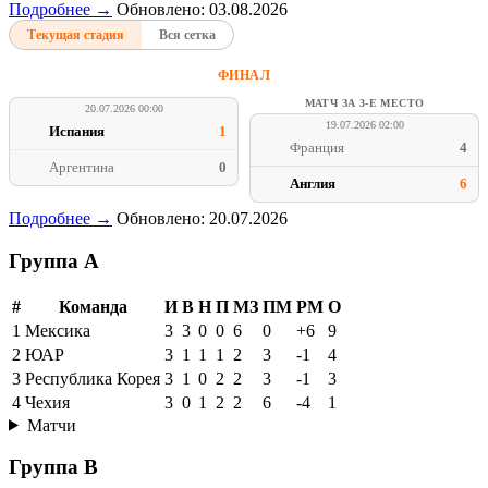
Подробнее →
Обновлено: 03.08.2026
Текущая стадия
Вся сетка
ФИНАЛ
МАТЧ ЗА 3-Е МЕСТО
20.07.2026 00:00
19.07.2026 02:00
Испания
1
Франция
4
Аргентина
0
Англия
6
Подробнее →
Обновлено: 20.07.2026
Группа A
#
Команда
И
В
Н
П
МЗ
ПМ
РМ
О
1
Мексика
3
3
0
0
6
0
+6
9
2
ЮАР
3
1
1
1
2
3
-1
4
3
Республика Корея
3
1
0
2
2
3
-1
3
4
Чехия
3
0
1
2
2
6
-4
1
Матчи
Группа B