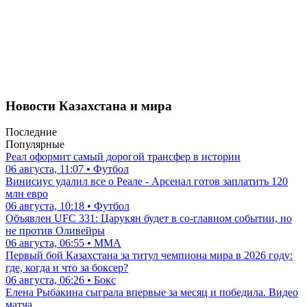
Новости Казахстана и мира
Последние
Популярные
Реал оформит самый дорогой трансфер в истории
06 августа, 11:07 • Футбол
Винисиус удалил все о Реале - Арсенал готов заплатить 120
млн евро
06 августа, 10:18 • Футбол
Объявлен UFC 331: Царукян будет в со-главном событии, но
не против Оливейры