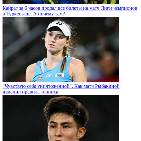
Кайрат за 6 часов продал все билеты на матч Лиги чемпионов
в Туркестане. А почему там?
"Чувствую себя уничтоженной". Как матч Рыбакиной
изменил правила тенниса