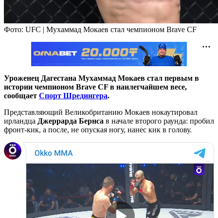
Фото: UFC | Мухаммад Мокаев стал чемпионом Brave CF
Уроженец Дагестана Мухаммад Мокаев стал первым в
истории чемпионом Brave СF в наилегчайшем весе,
сообщает
Спорт Шредингера
.
Представляющий Великобританию Мокаев нокаутировал
ирландца
Джеррарда Бернса
в начале второго раунда: пробил
фронт-кик, а после, не опуская ногу, нанес кик в голову.