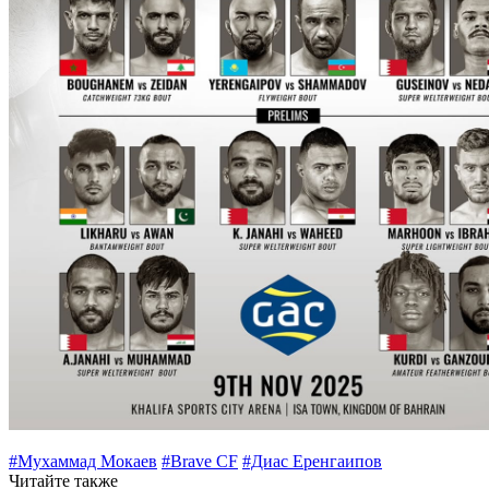
#Мухаммад Мокаев
#Brave CF
#Диас Еренгаипов
Читайте также