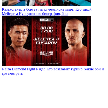
Казахстанец в бою за титул чемпиона мира. Кто такой
Мейирим Нурсултанов: биография, бои
Naiza Diamond Fight Night. Кто возглавит турнир, какие бои и
где смотреть