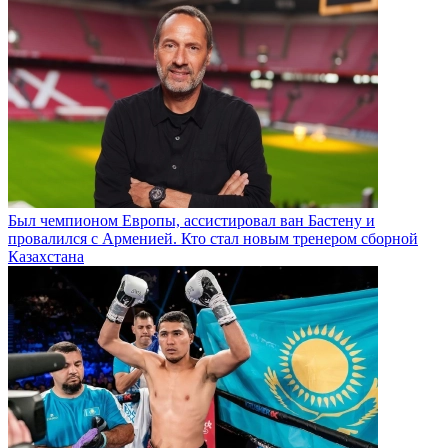
Был чемпионом Европы, ассистировал ван Бастену и
провалился с Арменией. Кто стал новым тренером сборной
Казахстана