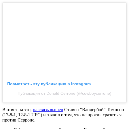
Посмотреть эту публикацию в Instagram
Публикация от Donald Cerrone (@cowboycerrone)
В ответ на это,
на связь вышел
Стивен "Вандербой" Томпсон
(17-8-1, 12-8-1 UFC) и заявил о том, что не против сразиться
против Серроне.