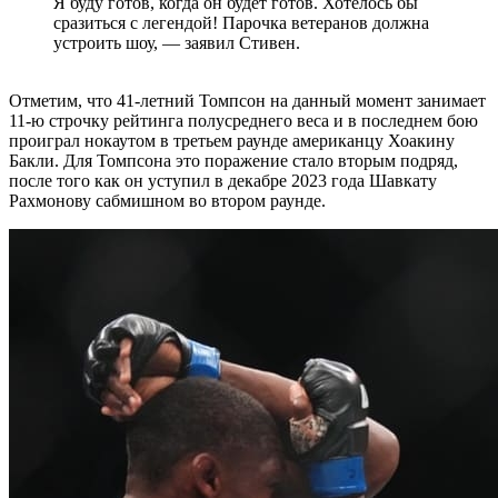
Я буду готов, когда он будет готов. Хотелось бы
сразиться с легендой! Парочка ветеранов должна
устроить шоу, — заявил Стивен.
Отметим, что 41-летний Томпсон на данный момент занимает
11-ю строчку рейтинга полусреднего веса и в последнем бою
проиграл нокаутом в третьем раунде американцу Хоакину
Бакли. Для Томпсона это поражение стало вторым подряд,
после того как он уступил в декабре 2023 года Шавкату
Рахмонову сабмишном во втором раунде.