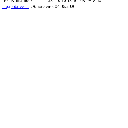
10
Kilmarnock
38
10
10
18
50
68
−18
40
Подробнее →
Обновлено: 04.06.2026