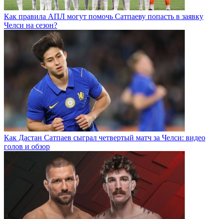
Как правила АПЛ могут помочь Сатпаеву попасть в заявку
Челси на сезон?
Как Дастан Сатпаев сыграл четвертый матч за Челси: видео
голов и обзор