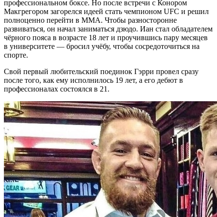
профессиональном боксе. Но после встречи с Конором
Макгрегором загорелся идеей стать чемпионом UFC и решил
полноценно перейти в ММА. Чтобы разносторонне
развиваться, он начал заниматься дзюдо. Иан
стал обладателем
чёрного пояса в возрасте 18 лет и проучившись пару месяцев
в университете — бросил учёбу, чтобы сосредоточиться на
спорте.
Свой первый любительский поединок Гэрри провел сразу
после того, как ему исполнилось 19 лет, а его дебют в
профессионалах состоялся в 21.