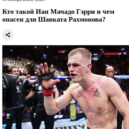
Кто такой Иан Мачадо Гэрри и чем
опасен для Шавката Рахмонова?