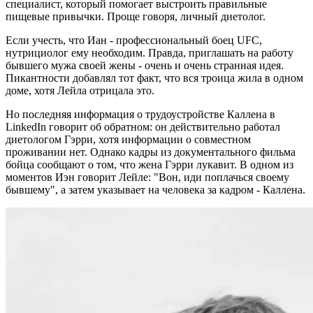
специалист, который помогает выстроить правильные
пищевые привычки. Проще говоря, личный диетолог.
Если учесть, что Иан - профессиональный боец UFC,
нутрициолог ему необходим. Правда, приглашать на работу
бывшего мужа своей жены - очень и очень странная идея.
Пикантности добавлял тот факт, что вся троица жила в одном
доме, хотя Лейла отрицала это.
Но последняя информация о трудоустройстве Каллена в
LinkedIn говорит об обратном: он действительно работал
диетологом Гэрри, хотя информации о совместном
проживании нет. Однако кадры из документального фильма
бойца сообщают о том, что жена Гэрри лукавит. В одном из
моментов Иэн говорит Лейле: "Вон, иди поплачься своему
бывшему", а затем указывает на человека за кадром - Каллена.