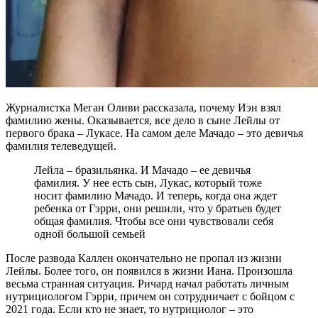
Журналистка Меган Оливи рассказала, почему Иэн взял
фамилию жены. Оказывается, все дело в сыне Лейлы от
первого брака – Лукасе. На самом деле Мачадо – это девичья
фамилия телеведущей.
Лейла – бразильянка. И Мачадо – ее девичья
фамилия. У нее есть сын, Лукас, который тоже
носит фамилию Мачадо. И теперь, когда она ждет
ребенка от Гэрри, они решили, что у братьев будет
общая фамилия. Чтобы все они чувствовали себя
одной большой семьей
После развода Каллен окончательно не пропал из жизни
Лейлы. Более того, он появился в жизни Иана. Произошла
весьма странная ситуация. Ричард начал работать личным
нутрициологом Гэрри, причем он сотрудничает с бойцом с
2021 года. Если кто не знает, то нутрициолог – это