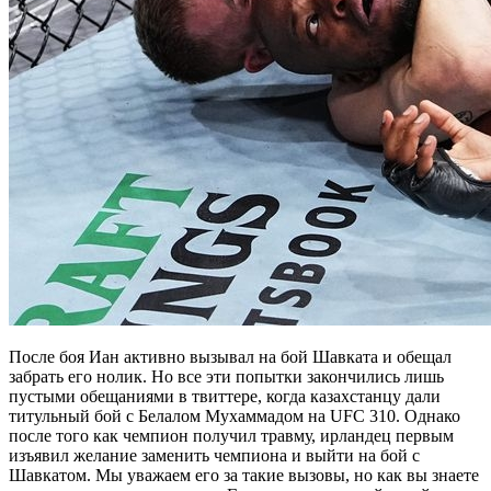
После боя Иан активно вызывал на бой Шавката и обещал
забрать его нолик. Но все эти попытки закончились лишь
пустыми обещаниями в твиттере, когда казахстанцу дали
титульный бой с Белалом Мухаммадом на UFC 310. Однако
после того как чемпион получил травму, ирландец первым
изъявил желание заменить чемпиона и выйти на бой с
Шавкатом. Мы уважаем его за такие вызовы, но как вы знаете