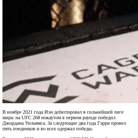
В ноябре 2021 года Иэн дебютировал в сильнейшей лиге
мира: на UFC 268 нокаутом в первом раунде победил
Джордана Уильямса. За следующие два года Гэрри провел
пять поединков и во всех одержал победы.