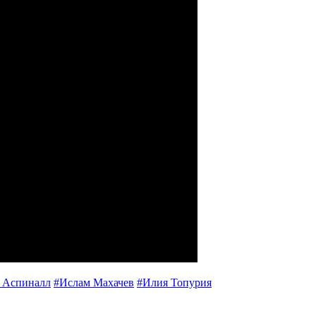
 Аспиналл
#Ислам Махачев
#Илия Топурия