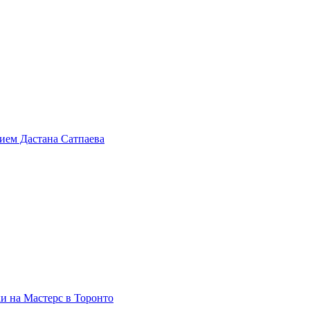
тием Дастана Сатпаева
и на Мастерс в Торонто