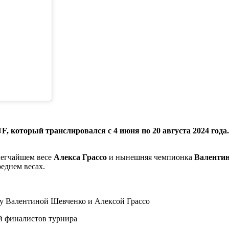
UF, который транслировался с 4 июня по 20 августа 2024 года.
легчайшем весе
Алекса Грассо
и нынешняя чемпионка
Валенти
еднем весах.
у Валентиной Шевченко и Алексой Грассо
й финалистов турнира