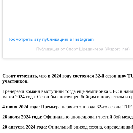
Посмотреть эту публикацию в Instagram
Публикация от Спорт Шрёдингера (@sportilinet)
Стоит отметить, что в 2024 году состоялся 32-й сезон шоу T
участников.
Тренерами команд выступили тогда еще чемпионка UFC в наи
марта 2024 года. Сезон был посвящен бойцам в полулегком и ср
4 июня 2024 года
: Премьера первого эпизода 32-го сезона TUF
26 июля 2024 года
: Официально анонсирован третий бой межд
20 августа 2024 года
: Финальный эпизод сезона, определивши