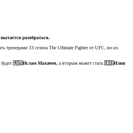
пытается разобраться.
ть тренерами 33 сезона The Ultimate Fighter от UFC, но их
в будет
🇷🇺Ислам Махачев
, а вторым может стать
🇪🇸Илия