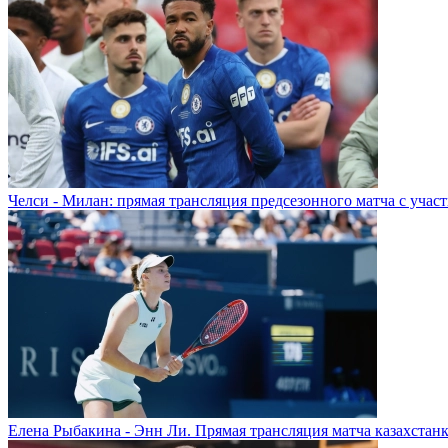
Челси - Милан: прямая трансляция предсезонного матча с учас
Елена Рыбакина - Энн Ли. Прямая трансляция матча казахстанк