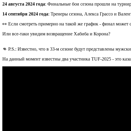
24 августа 2024 года
: Финальные бои сезона прошли на турнир
14 сентября 2024 года
: Тренеры сезона, Алекса Грассо и Вале
👀 Если смотреть примерно на такой же график - финал может с
Или все-таки увидим возвращение Хабиба и Корона?
👊 P.S.: Известно, что в 33-м сезоне будут представлены мужски
На данный момент известны два участника TUF-2025 - это каз