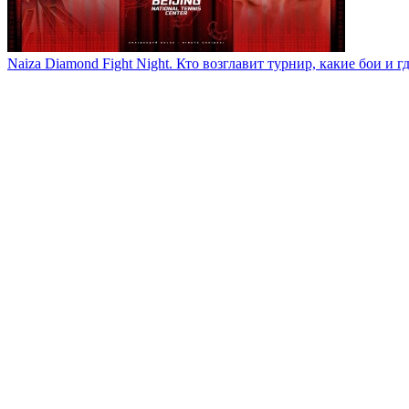
Naiza Diamond Fight Night. Кто возглавит турнир, какие бои и г