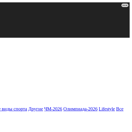
 виды спорта
Другие
ЧМ-2026
Олимпиада-2026
Lifestyle
Все