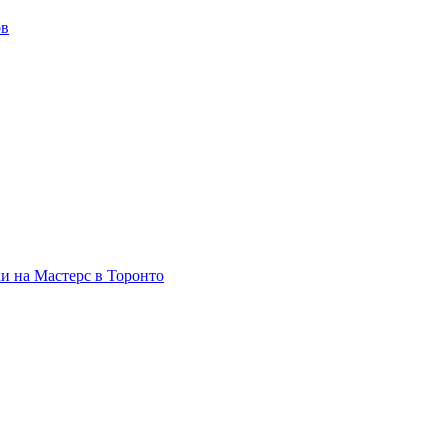
ов
и на Мастерс в Торонто