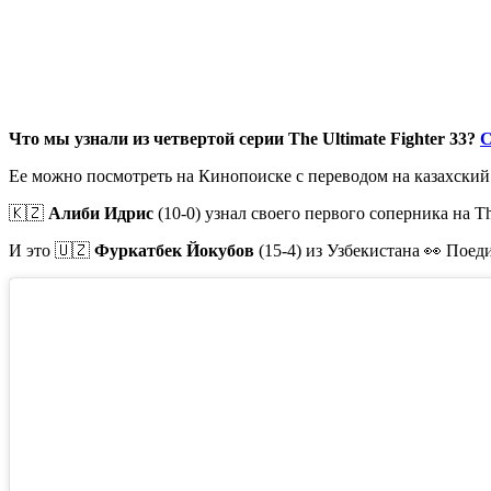
Что мы узнали из четвертой серии The Ultimate Fighter 33?
С
Ее можно посмотреть на Кинопоиске с переводом на казахский и 
🇰🇿
Алиби Идрис
(10-0) узнал своего первого соперника на The
И это 🇺🇿
Фуркатбек Йокубов
(15-4) из Узбекистана 👀 Поед