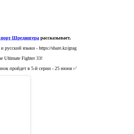
порт Шредингера
рассказывает.
русский языки - https://share.kz/grag
 Ultimate Fighter 33!
инок пройдет в 5-й серии - 25 июня ✅