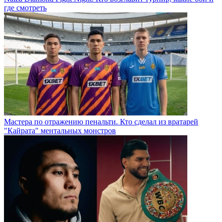
где смотреть
Мастера по отражению пенальти. Кто сделал из вратарей
"Кайрата" ментальных монстров