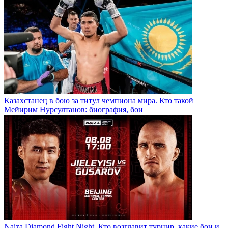
Казахстанец в бою за титул чемпиона мира. Кто такой
Мейирим Нурсултанов: биография, бои
Naiza Diamond Fight Night. Кто возглавит турнир, какие бои и