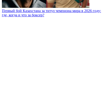
Первый бой Казахстана за титул чемпиона мира в 2026 году:
где, когда и что за боксер?