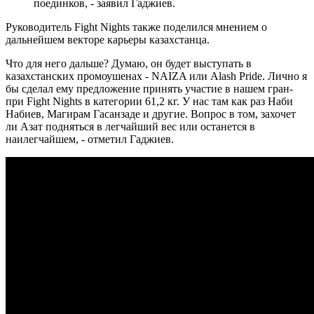
поединков, - заявил Гаджиев.
Руководитель Fight Nights также поделился мнением о
дальнейшем векторе карьеры казахстанца.
Что для него дальше? Думаю, он будет выступать в
казахстанских промоушенах - NAIZA или Alash Pride. Лично я
бы сделал ему предложение принять участие в нашем гран-
при Fight Nights в категории 61,2 кг. У нас там как раз Наби
Набиев, Магирам Гасанзаде и другие. Вопрос в том, захочет
ли Азат подняться в легчайший вес или останется в
наилегчайшем, - отметил Гаджиев.