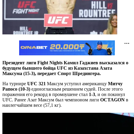
Президент лиги Fight Nights Камил Гаджиев высказался о
будущем бывшего бойца UFC из Казахстана Азата
Максума (15-3), передает Спорт Шредингера.
На турнире
UFC 321
Максум уступил американцу
Митчу
Рапосо (10-3)
единогласным решением судей. После этого
поражения его рекорд в промоушене стал
1-3
, и он покинул
UFC. Ранее Азат Максум был чемпионом лиги
OCTAGON
в
наилегчайшем весе (57,1 кг).