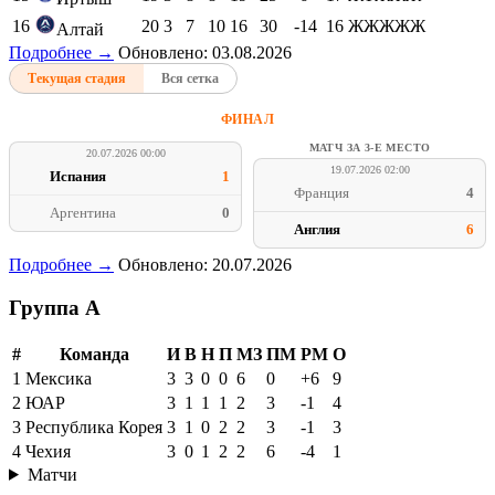
16
20
3
7
10
16
30
-14
16
ЖЖЖЖЖ
Алтай
Подробнее →
Обновлено: 03.08.2026
Текущая стадия
Вся сетка
ФИНАЛ
МАТЧ ЗА 3-Е МЕСТО
20.07.2026 00:00
19.07.2026 02:00
Испания
1
Франция
4
Аргентина
0
Англия
6
Подробнее →
Обновлено: 20.07.2026
Группа A
#
Команда
И
В
Н
П
МЗ
ПМ
РМ
О
1
Мексика
3
3
0
0
6
0
+6
9
2
ЮАР
3
1
1
1
2
3
-1
4
3
Республика Корея
3
1
0
2
2
3
-1
3
4
Чехия
3
0
1
2
2
6
-4
1
Матчи