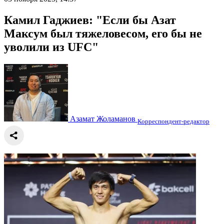
Камил Гаджиев: "Если бы Азат
Максум был тяжеловесом, его бы не
уволили из UFC"
Азамат Жоламанов
Корреспондент-редактор