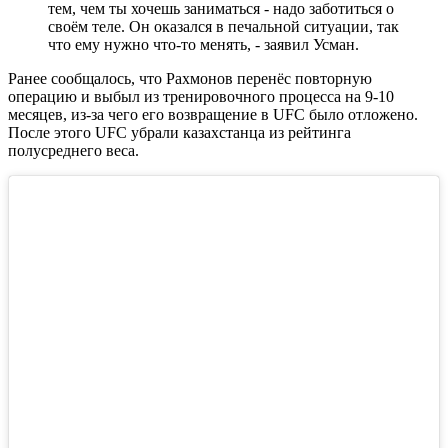
тем, чем ты хочешь заниматься - надо заботиться о
своём теле. Он оказался в печальной ситуации, так
что ему нужно что-то менять, - заявил Усман.
Ранее сообщалось, что Рахмонов перенёс повторную
операцию и выбыл из тренировочного процесса на 9-10
месяцев, из-за чего его возвращение в UFC было отложено.
После этого UFC убрали казахстанца из рейтинга
полусреднего веса.