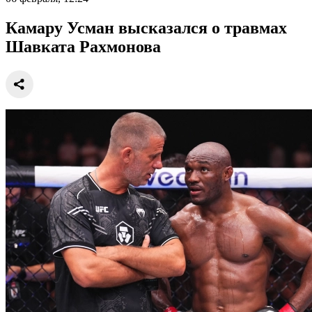
Камару Усман высказался о травмах
Шавката Рахмонова