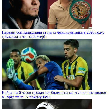
Первый бой Казахстана за титул чемпиона мира в 2026 году:
где, когда и что за боксер?
Кайрат за 6 часов продал все билеты на матч Лиги чемпионов
в Туркестане. А почему там?