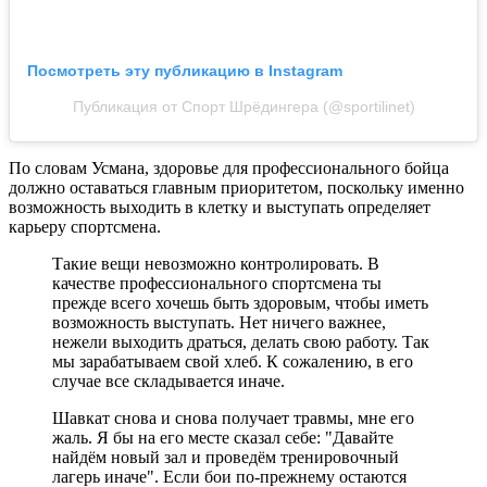
Посмотреть эту публикацию в Instagram
Публикация от Спорт Шрёдингера (@sportilinet)
По словам Усмана, здоровье для профессионального бойца
должно оставаться главным приоритетом, поскольку именно
возможность выходить в клетку и выступать определяет
карьеру спортсмена.
Такие вещи невозможно контролировать. В
качестве профессионального спортсмена ты
прежде всего хочешь быть здоровым, чтобы иметь
возможность выступать. Нет ничего важнее,
нежели выходить драться, делать свою работу. Так
мы зарабатываем свой хлеб. К сожалению, в его
случае все складывается иначе.
Шавкат снова и снова получает травмы, мне его
жаль. Я бы на его месте сказал себе: "Давайте
найдём новый зал и проведём тренировочный
лагерь иначе". Если бои по-прежнему остаются