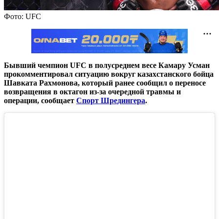
Фото: UFC
Бывший чемпион UFC в полусреднем весе Камару Усман
прокомментировал ситуацию вокруг казахстанского бойца
Шавката Рахмонова, который ранее сообщил о переносе
возвращения в октагон из-за очередной травмы и
операции, сообщает
Спорт Шредингера
.