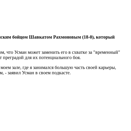
анским бойцом Шавкатом Рахмоновым (18-0), который
, что Усман может заменить его в схватке за "временный"
т преградой для их потенциального боя.
моем зале, где я занимался большую часть своей карьеры,
м, - заявил Усман в своем подкасте.