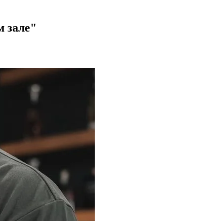
м зале"