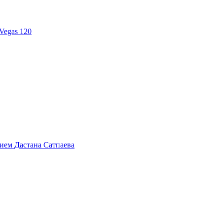
Vegas 120
тием Дастана Сатпаева