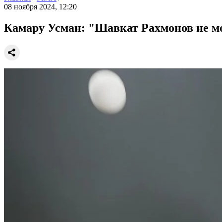
08 ноября 2024, 12:20
Камару Усман: "Шавкат Рахмонов не мо