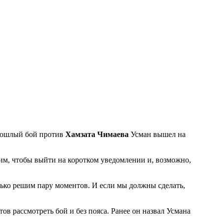
рошлый бой против
Хамзата Чимаева
Усман вышел на
м, чтобы выйти на коротком уведомлении и, возможно,
енько решим пару моментов. И если мы должны сделать,
тов рассмотреть бой и без пояса. Ранее он назвал Усмана