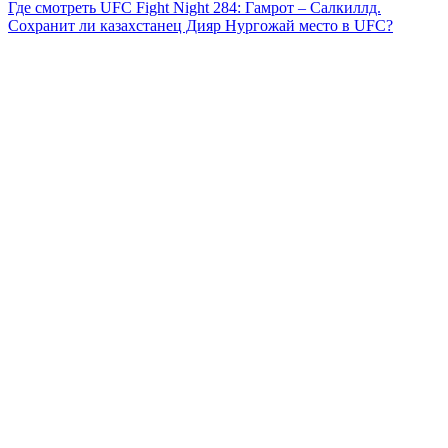
Где смотреть UFC Fight Night 284: Гамрот – Салкиллд.
Сохранит ли казахстанец Дияр Нургожай место в UFC?