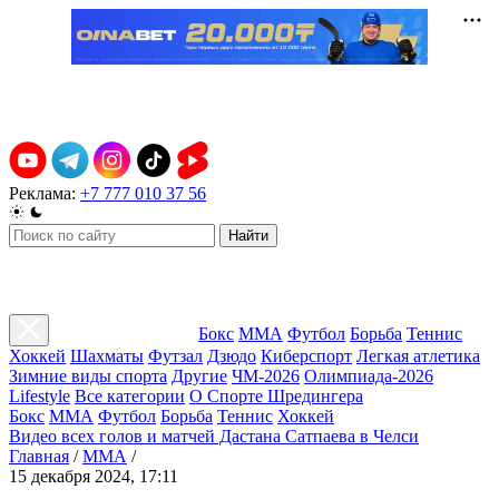
Реклама:
+7 777 010 37 56
Найти
Бокс
ММА
Футбол
Борьба
Теннис
Хоккей
Шахматы
Футзал
Дзюдо
Киберспорт
Легкая атлетика
Зимние виды спорта
Другие
ЧМ-2026
Олимпиада-2026
Lifestyle
Все категории
О Спорте Шредингера
Бокс
ММА
Футбол
Борьба
Теннис
Хоккей
Видео всех голов и матчей Дастана Сатпаева в Челси
Главная
/
ММА
/
15 декабря 2024, 17:11