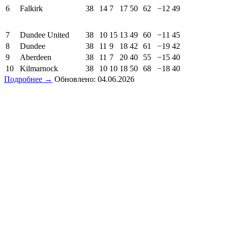
6
Falkirk
38
14
7
17
50
62
−12
49
7
Dundee United
38
10
15
13
49
60
−11
45
8
Dundee
38
11
9
18
42
61
−19
42
9
Aberdeen
38
11
7
20
40
55
−15
40
10
Kilmarnock
38
10
10
18
50
68
−18
40
Подробнее →
Обновлено: 04.06.2026