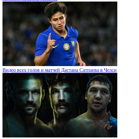
Видео всех голов и матчей Дастана Сатпаева в Челси