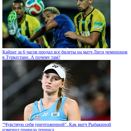
Кайрат за 6 часов продал все билеты на матч Лиги чемпионов
в Туркестане. А почему там?
"Чувствую себя уничтоженной". Как матч Рыбакиной
изменил правила тенниса