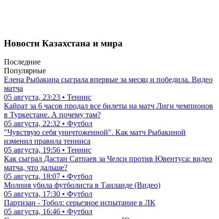
Новости Казахстана и мира
Последние
Популярные
Елена Рыбакина сыграла впервые за месяц и победила. Видео
матча
05 августа, 23:23 • Теннис
Кайрат за 6 часов продал все билеты на матч Лиги чемпионов
в Туркестане. А почему там?
05 августа, 22:32 • Футбол
"Чувствую себя уничтоженной". Как матч Рыбакиной
изменил правила тенниса
05 августа, 19:56 • Теннис
Как сыграл Дастан Сатпаев за Челси против Ювентуса: видео
матча, что дальше?
05 августа, 18:07 • Футбол
Молния убила футболиста в Таиланде (Видео)
05 августа, 17:30 • Футбол
Партизан - Тобол: серьезное испытание в ЛК
05 августа, 16:46 • Футбол