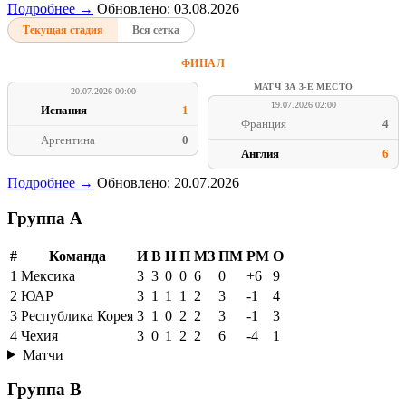
Подробнее →
Обновлено: 03.08.2026
Текущая стадия
Вся сетка
ФИНАЛ
МАТЧ ЗА 3-Е МЕСТО
20.07.2026 00:00
19.07.2026 02:00
Испания
1
Франция
4
Аргентина
0
Англия
6
Подробнее →
Обновлено: 20.07.2026
Группа A
#
Команда
И
В
Н
П
МЗ
ПМ
РМ
О
1
Мексика
3
3
0
0
6
0
+6
9
2
ЮАР
3
1
1
1
2
3
-1
4
3
Республика Корея
3
1
0
2
2
3
-1
3
4
Чехия
3
0
1
2
2
6
-4
1
Матчи
Группа B