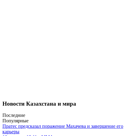
Новости Казахстана и мира
Последние
Популярные
Пратес предсказал поражение Махачева и завершение его
карьеры