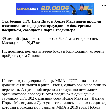
Экс-бойцы UFC Нейт Диас и Хорхе Масвидаль прошли
взвешивание перед десятираундовым боксерским
поединком, сообщает Спорт Шредингера.
39-летний Диас показал на весах 79,65 кг, а его ровесник
Масвидаль — 79,47 кг.
Их поединок возглавит вечер бокса в Калифорнии, который
пройдет утром 7 июля.
Напомним, популярные бойцы ММА и UFC изначально
должны были выйти в ринг 1 июня, однако бой было решено
перенести. А причиной переноса послужило нежелание
организаторов проводить этот поединок в один день с
турниром UFC 302 с главным боем Ислам Махачев - Дастин
Порье. Масвидаль и Диаз уже встречались в очном поединке,
который проходил по правилам ММА в 2019 году. Победу