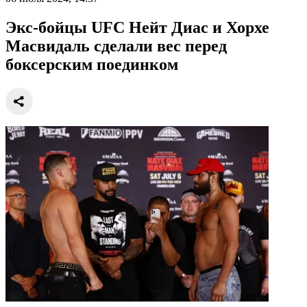
Экс-бойцы UFC Нейт Диас и Хорхе
Масвидаль сделали вес перед
боксерским поединком