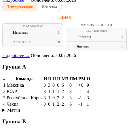
Подробнее →
Обновлено: 03.08.2026
Текущая стадия
Вся сетка
ФИНАЛ
МАТЧ ЗА 3-Е МЕСТО
20.07.2026 00:00
19.07.2026 02:00
Испания
1
Франция
4
Аргентина
0
Англия
6
Подробнее →
Обновлено: 20.07.2026
Группа A
#
Команда
И
В
Н
П
МЗ
ПМ
РМ
О
1
Мексика
3
3
0
0
6
0
+6
9
2
ЮАР
3
1
1
1
2
3
-1
4
3
Республика Корея
3
1
0
2
2
3
-1
3
4
Чехия
3
0
1
2
2
6
-4
1
Матчи
Группа B