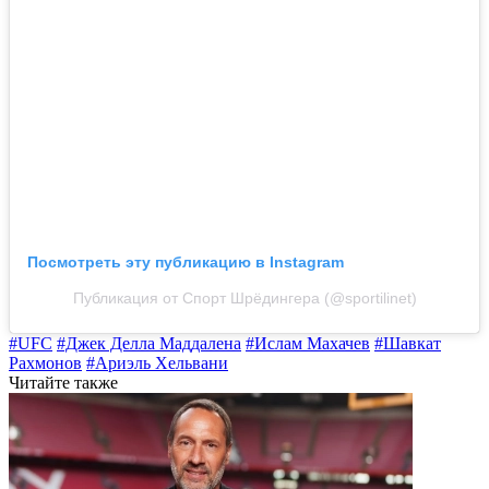
Посмотреть эту публикацию в Instagram
Публикация от Спорт Шрёдингера (@sportilinet)
#UFC
#Джек Делла Маддалена
#Ислам Махачев
#Шавкат
Рахмонов
#Ариэль Хельвани
Читайте также