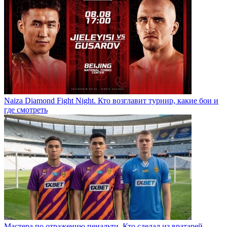
Naiza Diamond Fight Night. Кто возглавит турнир, какие бои и
где смотреть
Мастера по отражению пенальти. Кто сделал из вратарей