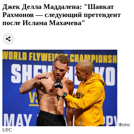
Джек Делла Маддалена: "Шавкат
Рахмонов — следующий претендент
после Ислама Махачева"
Фото:
UFC