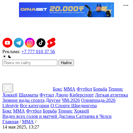
Реклама:
+7 777 010 37 56
Найти
Бокс
ММА
Футбол
Борьба
Теннис
Хоккей
Шахматы
Футзал
Дзюдо
Киберспорт
Легкая атлетика
Зимние виды спорта
Другие
ЧМ-2026
Олимпиада-2026
Lifestyle
Все категории
О Спорте Шредингера
Бокс
ММА
Футбол
Борьба
Теннис
Хоккей
Видео всех голов и матчей Дастана Сатпаева в Челси
Главная
/
ММА
/
14 мая 2025, 13:27