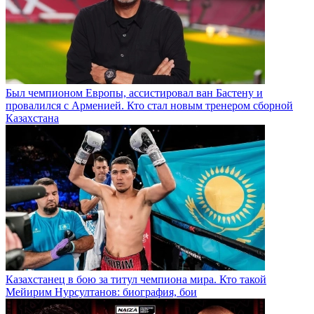
Был чемпионом Европы, ассистировал ван Бастену и
провалился с Арменией. Кто стал новым тренером сборной
Казахстана
Казахстанец в бою за титул чемпиона мира. Кто такой
Мейирим Нурсултанов: биография, бои