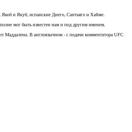
, Якоб и Якуб, испанские Диего, Сантьяго и Хайме.
вполне мог быть известен нам и под другим именем.
т Маддалена. В англоязычном - с подачи комментатора UFC