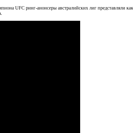
емпиона UFC ринг-анонсеры австралийских лиг представляли ка
а.