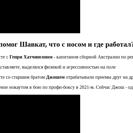
омог Шавкат, что с носом и где работал
те с
Генри Хатчинсоном
- капитаном сборной Австралии по рег
ставляете, выделялся физикой и агрессивностью на поле
те со старшим братом
Джошем
отрабатывали приемы друг на др
ение нокаутом в бою по профи-боксу в 2021-м. Сейчас Джош - о