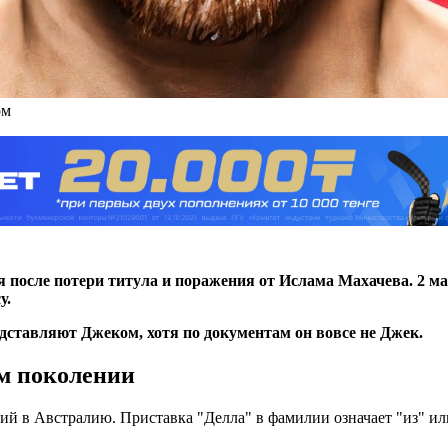
ом
после потери титула и поражения от Ислама Махачева. 2 мая
у.
дставляют Джеком, хотя по документам он вовсе не Джек.
ем поколении
й в Австралию. Приставка "Делла" в фамилии означает "из" ил