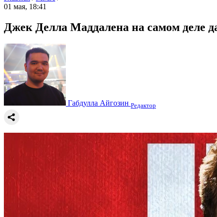
01 мая, 18:41
Джек Делла Маддалена на самом деле д
Габдулла Айгозин
Редактор