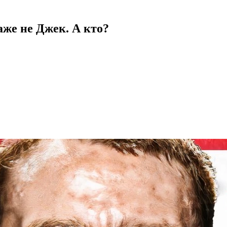
аже не Джек. А кто?