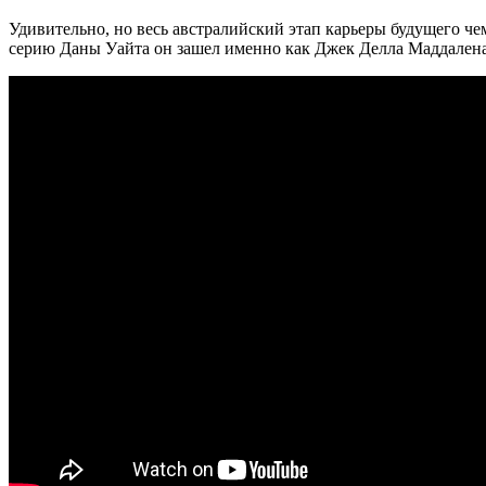
Удивительно, но весь австралийский этап карьеры будущего ч
серию Даны Уайта он зашел именно как Джек Делла Маддален