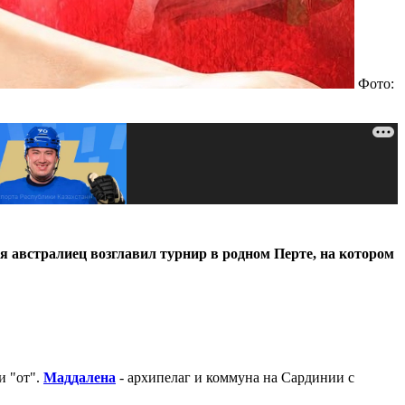
Фото:
 австралиец возглавил турнир в родном Перте, на котором
и "от".
Маддалена
- архипелаг и коммуна на Сардинии с