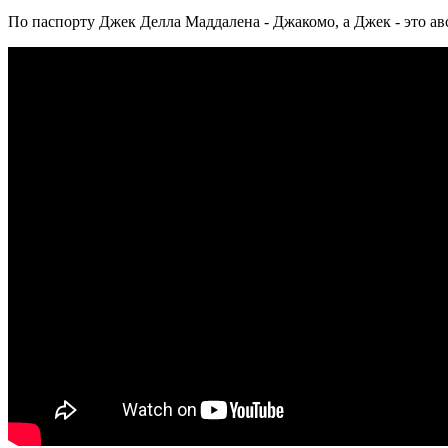
По паспорту Джек Делла Маддалена - Джакомо, а Джек - это а