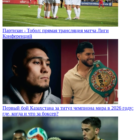
Партизан - Тобол: прямая трансляция матча Лиги
Конференций
Первый бой Казахстана за титул чемпиона мира в 2026 году:
где, когда и что за боксер?