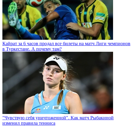
Кайрат за 6 часов продал все билеты на матч Лиги чемпионов
в Туркестане. А почему там?
"Чувствую себя уничтоженной". Как матч Рыбакиной
изменил правила тенниса