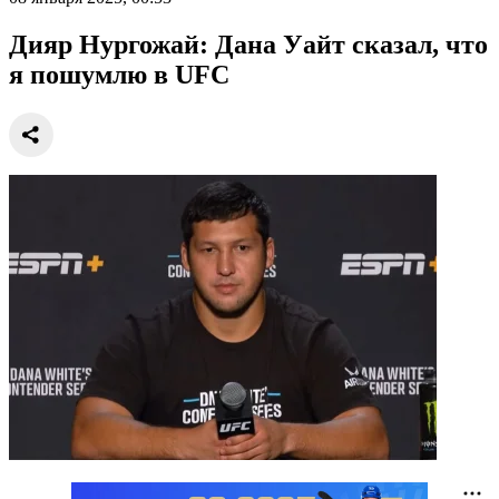
Дияр Нургожай: Дана Уайт сказал, что
я пошумлю в UFC