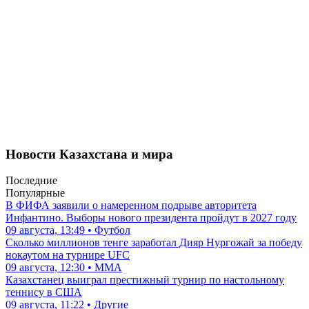
Новости Казахстана и мира
Последние
Популярные
В ФИФА заявили о намеренном подрыве авторитета
Инфантино. Выборы нового президента пройдут в 2027 году
09 августа, 13:49 • Футбол
Сколько миллионов тенге заработал Дияр Нургожай за победу
нокаутом на турнире UFC
09 августа, 12:30 • ММА
Казахстанец выиграл престижный турнир по настольному
теннису в США
09 августа, 11:22 • Другие