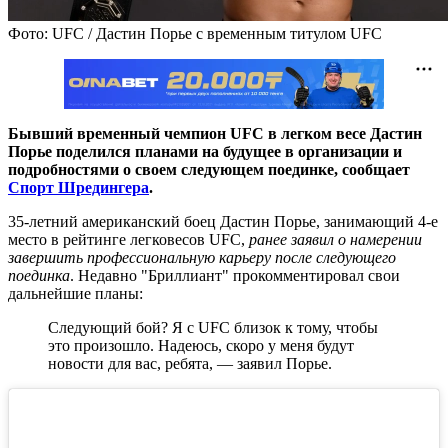
Фото: UFC / Дастин Порье с временным титулом UFC
Бывший временный чемпион UFC в легком весе Дастин
Порье поделился планами на будущее в организации и
подробностями о своем следующем поединке, сообщает
Спорт Шредингера
.
35-летний американский боец Дастин Порье, занимающий 4-е
место в рейтинге легковесов UFC,
ранее заявил о намерении
завершить профессиональную карьеру после следующего
поединка
. Недавно "Бриллиант" прокомментировал свои
дальнейшие планы:
Следующий бой? Я с UFC близок к тому, чтобы
это произошло. Надеюсь, скоро у меня будут
новости для вас, ребята,
— заявил Порье.