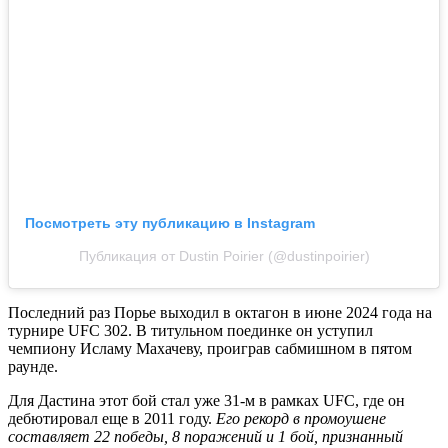
Посмотреть эту публикацию в Instagram
Публикация от Dustin Poirier (@dustinpoirier)
Последний раз Порье выходил в октагон в июне 2024 года на
турнире UFC 302. В титульном поединке он уступил
чемпиону Исламу Махачеву, проиграв сабмишном в пятом
раунде.
Для Дастина этот бой стал уже 31-м в рамках UFC, где он
дебютировал еще в 2011 году.
Его рекорд в промоушене
составляет 22 победы, 8 поражений и 1 бой, признанный