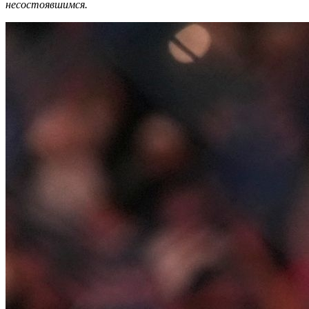
несостоявшимся.