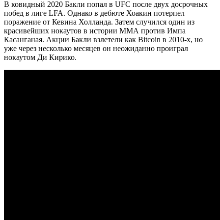
В ковидный 2020 Бакли попал в UFC после двух досрочных
побед в лиге LFA. Однако в дебюте Хоакин потерпел
поражение от Кевина Холланда. Затем случился один из
красивейших нокаутов в истории ММА против Импа
Касанганая. Акции Бакли взлетели как Bitcoin в 2010-х, но
уже через несколько месяцев он неожиданно проиграл
нокаутом Ди Кирико.