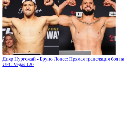
Дияр Нургожай - Бруно Лопес: Прямая трансляция боя на
UFC Vegas 120