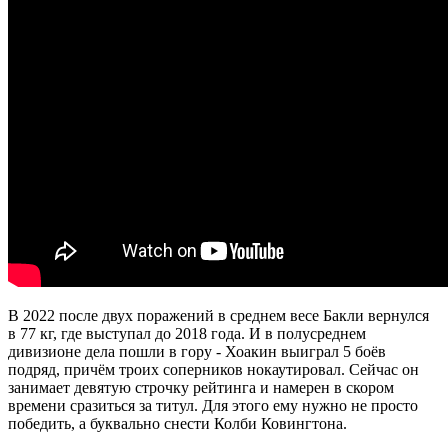
В 2022 после двух поражений в среднем весе Бакли вернулся
в 77 кг, где выступал до 2018 года. И в полусреднем
дивизионе дела пошли в гору - Хоакин выиграл 5 боёв
подряд, причём троих соперников нокаутировал. Сейчас он
занимает девятую строчку рейтинга и намерен в скором
времени сразиться за титул. Для этого ему нужно не просто
победить, а буквально снести Колби Ковингтона.