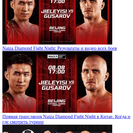
Naiza Diamond Fight Night: Результаты и видео всех боев
Прямая трансляция Naiza Diamond Fight Night в Китае. Когда и
где смотреть турнир