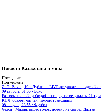
Новости Казахстана и мира
Последние
Популярные
Zuffa Boxing 10 в Дублине: LIVE-результаты и видео боев
09 августа, 01:06 • Бокс
Разгромная победа Ордабасы и другие результаты 21 тура
КПЛ: обзоры матчей, прямая трансляция
08 августа, 23:55 • Футбол
Челси - Милан: видео голов, почему не сыграл Дастан