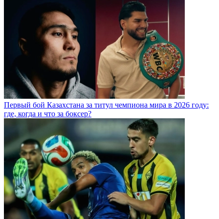
Первый бой Казахстана за титул чемпиона мира в 2026 году:
где, когда и что за боксер?