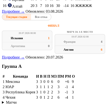
16
20
3
7
10
16
30
-14
16
ЖЖЖЖЖ
Алтай
Подробнее →
Обновлено: 03.08.2026
Текущая стадия
Вся сетка
ФИНАЛ
МАТЧ ЗА 3-Е МЕСТО
20.07.2026 00:00
19.07.2026 02:00
Испания
1
Франция
4
Аргентина
0
Англия
6
Подробнее →
Обновлено: 20.07.2026
Группа A
#
Команда
И
В
Н
П
МЗ
ПМ
РМ
О
1
Мексика
3
3
0
0
6
0
+6
9
2
ЮАР
3
1
1
1
2
3
-1
4
3
Республика Корея
3
1
0
2
2
3
-1
3
4
Чехия
3
0
1
2
2
6
-4
1
Матчи