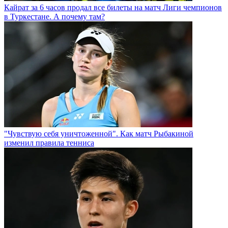
Кайрат за 6 часов продал все билеты на матч Лиги чемпионов
в Туркестане. А почему там?
"Чувствую себя уничтоженной". Как матч Рыбакиной
изменил правила тенниса