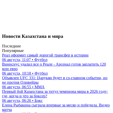
Новости Казахстана и мира
Последние
Популярные
Реал оформит самый дорогой трансфер в истории
06 августа, 11:07 • Футбол
Винисиус удалил все о Реале - Арсенал готов заплатить 120
млн евро
06 августа, 10:18 • Футбол
Объявлен UFC 331: Царукян будет в со-главном событии, но
не против Оливейры
06 августа, 06:55 • ММА
Первый бой Казахстана за титул чемпиона мира в 2026 году:
где, когда и что за боксер?
06 августа, 06:26 • Бокс
Елена Рыбакина сыграла впервые за месяц и победила. Видео
матча