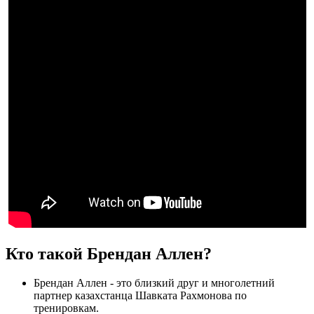
Кто такой Брендан Аллен?
Брендан Аллен - это близкий друг и многолетний
партнер казахстанца Шавката Рахмонова по
тренировкам.