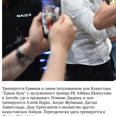
Тренируется Ермеков в самом титулованном зале Казахстана
"Еркин Куш" у заслуженного тренера РК Айбека Шокпутова
в Актобе, где и проживает. Помимо Даурена, в зале
тренируются Алиби Идрис, Багдат Жубаныш, Дастан
Амангельды, Диас Еренгаипов и множество других
казахстанских бойцов. Переодически здесь тренируется и