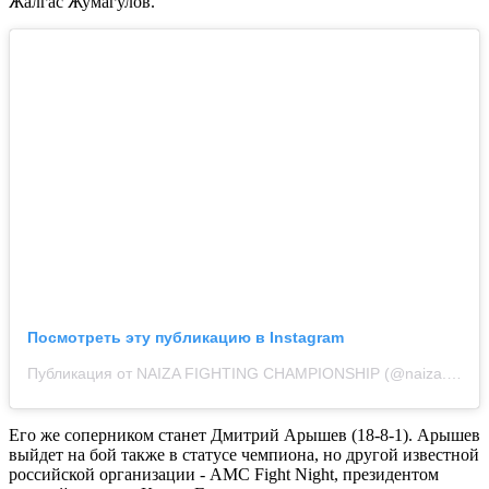
Жалгас Жумагулов.
Посмотреть эту публикацию в Instagram
Публикация от NAIZA FIGHTING CHAMPIONSHIP (@naiza.mma)
Его же соперником станет Дмитрий Арышев (18-8-1). Арышев
выйдет на бой также в статусе чемпиона, но другой известной
российской организации - AMC Fight Night, президентом