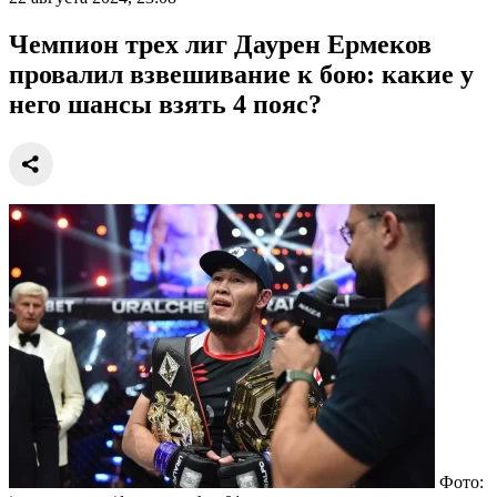
Чемпион трех лиг Даурен Ермеков
провалил взвешивание к бою: какие у
него шансы взять 4 пояс?
Фото: