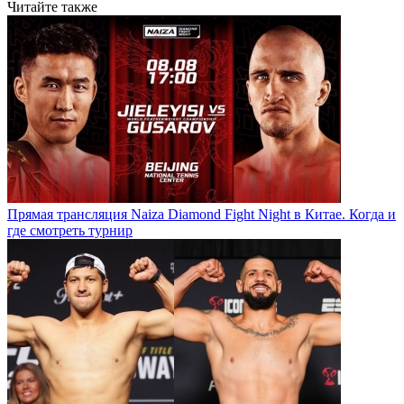
Читайте также
Прямая трансляция Naiza Diamond Fight Night в Китае. Когда и
где смотреть турнир