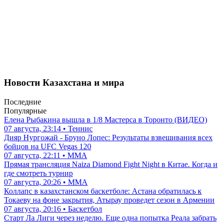
Новости Казахстана и мира
Последние
Популярные
Елена Рыбакина вышла в 1/8 Мастерса в Торонто (ВИДЕО)
07 августа, 23:14 • Теннис
Дияр Нургожай - Бруно Лопес: Результаты взвешивания всех
бойцов на UFC Vegas 120
07 августа, 22:11 • ММА
Прямая трансляция Naiza Diamond Fight Night в Китае. Когда и
где смотреть турнир
07 августа, 20:26 • ММА
Коллапс в казахстанском баскетболе: Астана обратилась к
Токаеву на фоне закрытия, Атырау проведет сезон в Армении
07 августа, 20:16 • Баскетбол
Старт Ла Лиги через неделю. Еще одна попытка Реала забрать