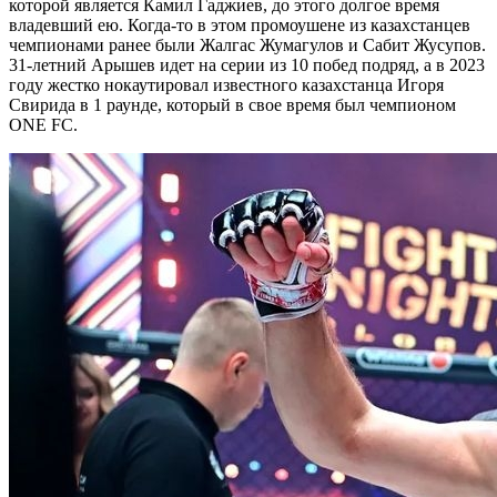
которой является Камил Гаджиев, до этого долгое время
владевший ею. Когда-то в этом промоушене из казахстанцев
чемпионами ранее были Жалгас Жумагулов и Сабит Жусупов.
31-летний Арышев идет на серии из 10 побед подряд, а в 2023
году жестко нокаутировал известного казахстанца Игоря
Свирида в 1 раунде, который в свое время был чемпионом
ONE FC.