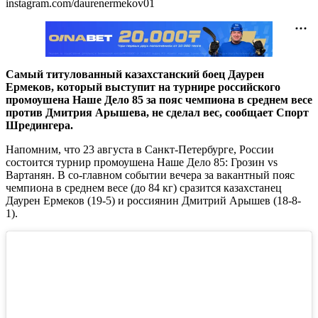
instagram.com/daurenermekov01
Самый титулованный казахстанский боец Даурен
Ермеков, который выступит на турнире российского
промоушена Наше Дело 85 за пояс чемпиона в среднем весе
против Дмитрия Арышева, не сделал вес, сообщает Спорт
Шредингера.
Напомним, что 23 августа в Санкт-Петербурге, России
состоится турнир промоушена Наше Дело 85: Грозин vs
Вартанян. В со-главном событии вечера за вакантный пояс
чемпиона в среднем весе (до 84 кг) сразится казахстанец
Даурен Ермеков (19-5) и россиянин Дмитрий Арышев (18-8-
1).