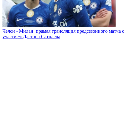
Челси - Милан: прямая трансляция предсезонного матча с
участием Дастана Сатпаева