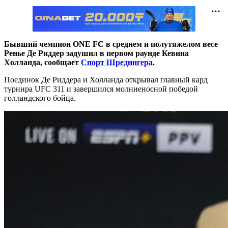
Бывший чемпион ONE FC в среднем и полутяжелом весе
Ренье Де Риддер задушил в первом раунде Кевина
Холланда, сообщает
Спорт Шредингера
.
Поединок Де Риддера и Холланда открывал главный кард
турнира UFC 311 и завершился молниеносной победой
голландского бойца.