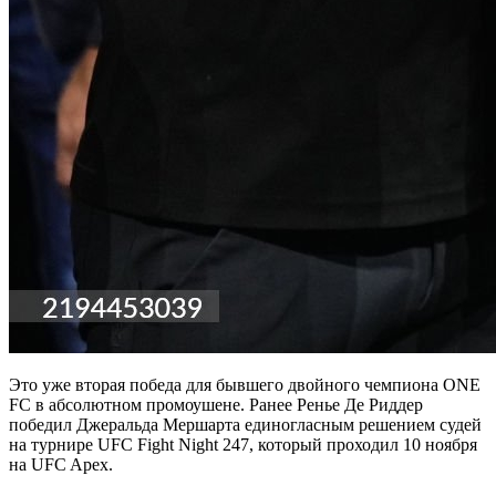
Это уже вторая победа для бывшего двойного чемпиона ONE
FC в абсолютном промоушене. Ранее Ренье Де Риддер
победил Джеральда Мершарта единогласным решением судей
на турнире UFC Fight Night 247, который проходил 10 ноября
на UFC Apex.