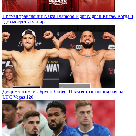
Прямая трансляция Naiza Diamond Fight Night в Китае. Когда и
где смотреть турнир
Дияр Нургожай - Бруно Лопес: Прямая трансляция боя на
UFC Vegas 120