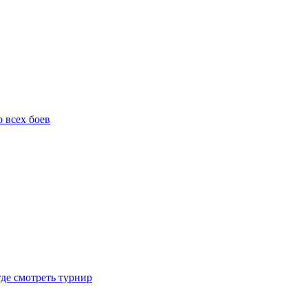
о всех боев
где смотреть турнир