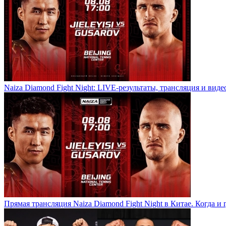
Naiza Diamond Fight Night: LIVE-результаты, трансляция и виде
Прямая трансляция Naiza Diamond Fight Night в Китае. Когда и 