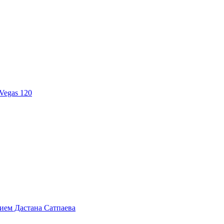
Vegas 120
тием Дастана Сатпаева