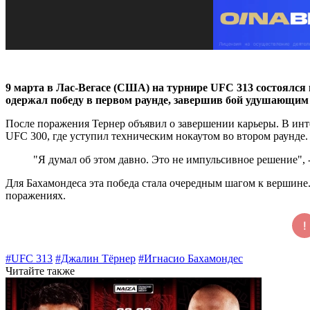
9 марта в Лас-Вегасе (США) на турнире UFC 313 состоялс
одержал победу в первом раунде, завершив бой удушающим
После поражения Тернер объявил о завершении карьеры. В ин
UFC 300, где уступил техническим нокаутом во втором раунде.
"Я думал об этом давно. Это не импульсивное решение", 
Для Бахамондеса эта победа стала очередным шагом к вершине.
поражениях.
#UFC 313
#Джалин Тёрнер
#Игнасио Бахамондес
Читайте также