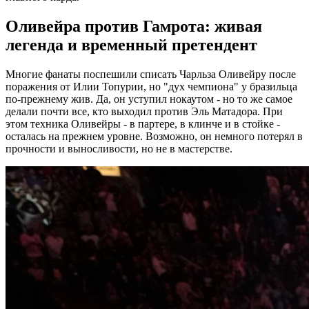
Оливейра против Гамрота: живая
легенда и временный претендент
Многие фанаты поспешили списать Чарльза Оливейру после
поражения от Илии Топурии, но "дух чемпиона" у бразильца
по-прежнему жив. Да, он уступил нокаутом - но то же самое
делали почти все, кто выходил против Эль Матадора. При
этом техника Оливейры - в партере, в клинче и в стойке -
осталась на прежнем уровне. Возможно, он немного потерял в
прочности и выносливости, но не в мастерстве.