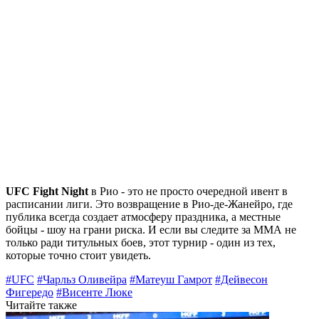
UFC Fight Night
в Рио - это не просто очередной ивент в
расписании лиги. Это возвращение в Рио-де-Жанейро, где
публика всегда создает атмосферу праздника, а местные
бойцы - шоу на грани риска. И если вы следите за ММА не
только ради титульных боев, этот турнир - один из тех,
которые точно стоит увидеть.
#UFC
#Чарльз Оливейра
#Матеуш Гамрот
#Дейвесон
Фигередо
#Висенте Люке
Читайте также