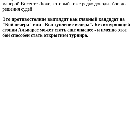
манерой Висенте Люке, который тоже редко доводит бои до
решения судей.
Это противостояние выглядит как главный кандидат на
"Бой вечера" или "Выступление вечера". Без изнуряющей
сгонки Альварес может стать еще опаснее - и именно этот
бой способен стать открытием турнира.