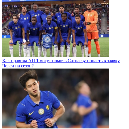
Как правила АПЛ могут помочь Сатпаеву попасть в заявку
Челси на сезон?