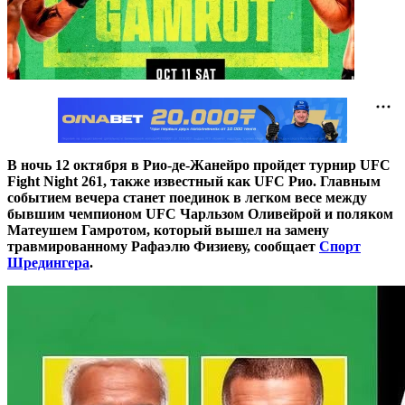
В ночь 12 октября в Рио-де-Жанейро пройдет турнир UFC
Fight Night 261, также известный как UFC Рио. Главным
событием вечера станет поединок в легком весе между
бывшим чемпионом UFC Чарльзом Оливейрой и поляком
Матеушем Гамротом, который вышел на замену
травмированному Рафаэлю Физиеву, сообщает
Спорт
Шредингера
.