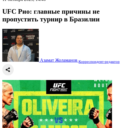
UFC Рио: главные причины не
пропустить турнир в Бразилии
Азамат Жоламанов
Корреспондент-редактор