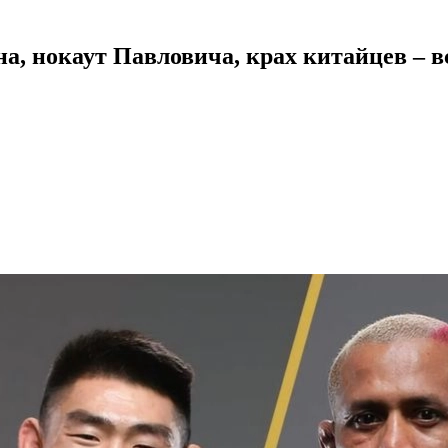
 нокаут Павловича, крах китайцев – вс