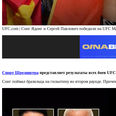
UFC.com | Сонг Ядонг и Сергей Павлович победили на UFC М
Спорт Шредингера
представляет результаты всех боев UFC 
Сонг поймал бразильца на гильотину во втором раунде. Приче