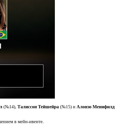
л
(№14),
Талиссон Тейшейра
(№15) и
Алонзо Менифилд
ением в мейн-ивенте.