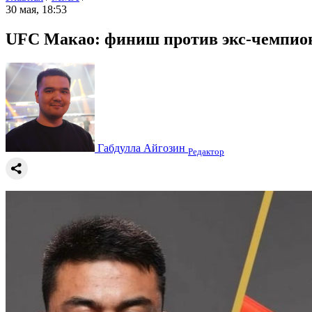
30 мая, 18:53
UFC Макао: финиш против экс-чемпиона,
Габдулла Айгозин
Редактор