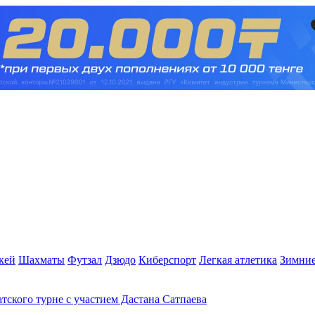
кей
Шахматы
Футзал
Дзюдо
Киберспорт
Легкая атлетика
Зимние
атского турне с участием Дастана Сатпаева