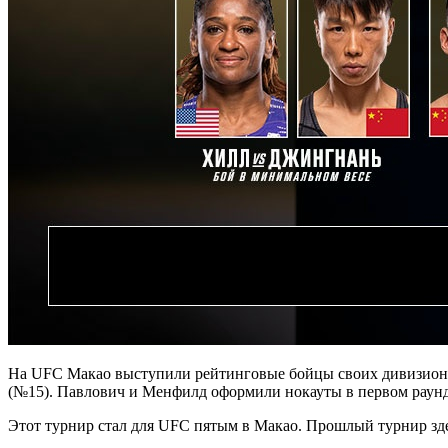
На UFC Макао выступили рейтинговые бойцы своих дивизион
(№15). Павлович и Менфилд оформили нокауты в первом раун
Этот турнир стал для UFC пятым в Макао. Прошлый турнир зде