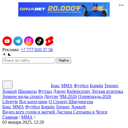
Реклама:
+7 777 010 37 56
Найти
Бокс
ММА
Футбол
Борьба
Теннис
Хоккей
Шахматы
Футзал
Дзюдо
Киберспорт
Легкая атлетика
Зимние виды спорта
Другие
ЧМ-2026
Олимпиада-2026
Lifestyle
Все категории
О Спорте Шредингера
Бокс
ММА
Футбол
Борьба
Теннис
Хоккей
Видео всех голов и матчей Дастана Сатпаева в Челси
Главная
/
ММА
/
03 января 2025, 12:20