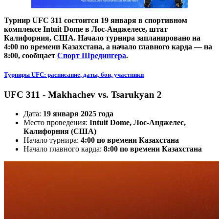
Турнир UFC 311 состоится 19 января в спортивном
комплексе Intuit Dome в Лос-Анджелесе, штат
Калифорния, США. Начало турнира запланировано на
4:00 по времени Казахстана, а начало главного карда — на
8:00, сообщает
Спорт Шредингера
.
Турниры UFC: расписание, даты, бои, участники
UFC 311 - Makhachev vs. Tsarukyan 2
Дата:
19 января 2025 года
Место проведения:
Intuit Dome, Лос-Анджелес,
Калифорния (США)
Начало турнира:
4:00 по времени Казахстана
Начало главного карда:
8:00 по времени Казахстана