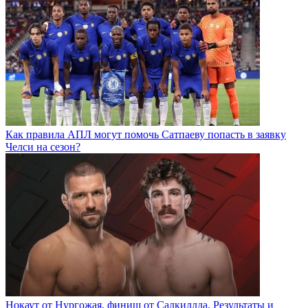
Как правила АПЛ могут помочь Сатпаеву попасть в заявку
Челси на сезон?
Нокаут от Нургожая, финиш от Салкиллда. Результаты и