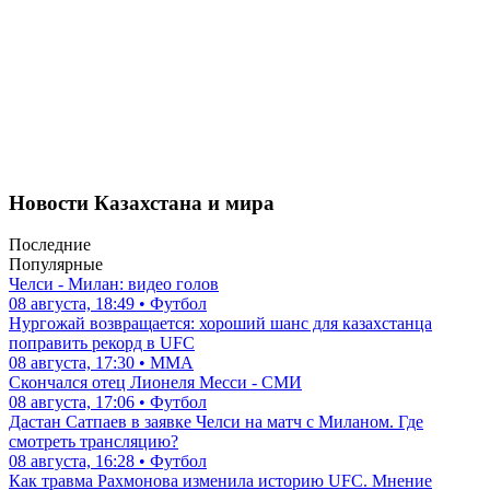
Новости Казахстана и мира
Последние
Популярные
Челси - Милан: видео голов
08 августа, 18:49 • Футбол
Нургожай возвращается: хороший шанс для казахстанца
поправить рекорд в UFC
08 августа, 17:30 • ММА
Скончался отец Лионеля Месси - СМИ
08 августа, 17:06 • Футбол
Дастан Сатпаев в заявке Челси на матч с Миланом. Где
смотреть трансляцию?
08 августа, 16:28 • Футбол
Как травма Рахмонова изменила историю UFC. Мнение