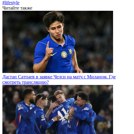
#lifestyle
Читайте также
Дастан Сатпаев в заявке Челси на матч с Миланом. Где
смотреть трансляцию?