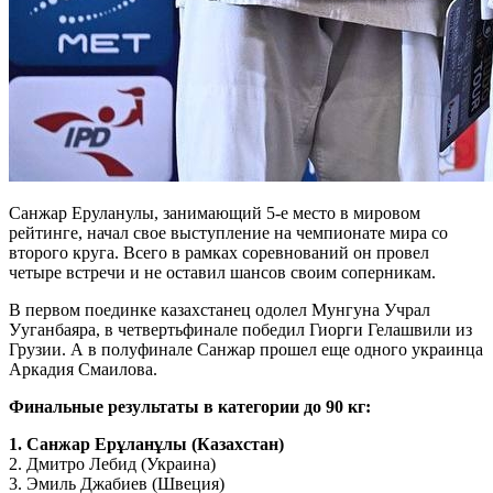
Санжар Еруланулы, занимающий 5-е место в мировом
рейтинге, начал свое выступление на чемпионате мира со
второго круга. Всего в рамках соревнований он провел
четыре встречи и не оставил шансов своим соперникам.
В первом поединке казахстанец одолел Мунгуна Учрал
Ууганбаяра, в четвертьфинале победил Гиорги Гелашвили из
Грузии. А в полуфинале Санжар прошел еще одного украинца
Аркадия Смаилова.
Финальные результаты в категории до 90 кг:
1. Санжар Ерұланұлы (Казахстан)
2. Дмитро Лебид (Украина)
3. Эмиль Джабиев (Швеция)