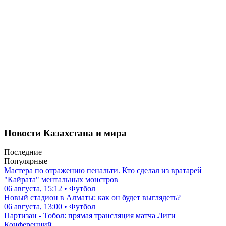
Новости Казахстана и мира
Последние
Популярные
Мастера по отражению пенальти. Кто сделал из вратарей
"Кайрата" ментальных монстров
06 августа, 15:12 • Футбол
Новый стадион в Алматы: как он будет выглядеть?
06 августа, 13:00 • Футбол
Партизан - Тобол: прямая трансляция матча Лиги
Конференций