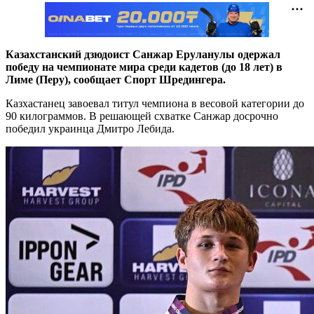
Казахстанский дзюдоист Санжар Еруланулы одержал
победу на чемпионате мира среди кадетов (до 18 лет) в
Лиме (Перу), сообщает Спорт Шредингера.
Казхастанец завоевал титул чемпиона в весовой категории до
90 килограммов. В решающей схватке Санжар досрочно
победил украинца Дмитро Лебида.