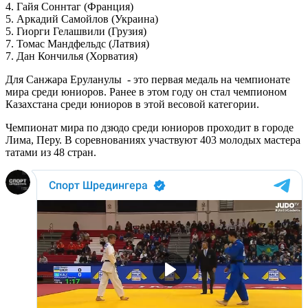
4. Гайя Соннтаг (Франция)
5. Аркадий Самойлов (Украина)
5. Гиорги Гелашвили (Грузия)
7. Томас Мандфельдс (Латвия)
7. Дан Кончилья (Хорватия)
Для Санжара Еруланулы - это первая медаль на чемпионате
мира среди юниоров. Ранее в этом году он стал чемпионом
Казахстана среди юниоров в этой весовой категории.
Чемпионат мира по дзюдо среди юниоров проходит в городе
Лима, Перу. В соревнованиях участвуют 403 молодых мастера
татами из 48 стран.