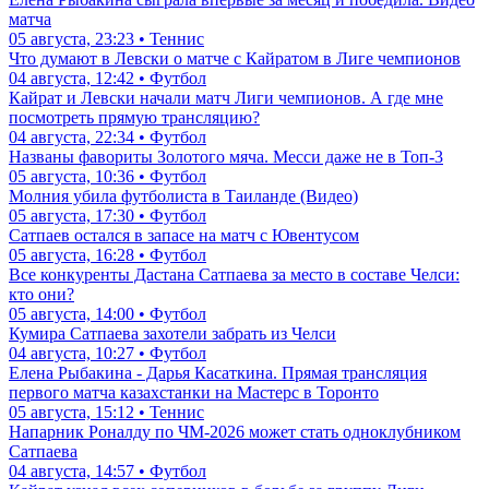
матча
05 августа, 23:23 • Теннис
Что думают в Левски о матче с Кайратом в Лиге чемпионов
04 августа, 12:42 • Футбол
Кайрат и Левски начали матч Лиги чемпионов. А где мне
посмотреть прямую трансляцию?
04 августа, 22:34 • Футбол
Названы фавориты Золотого мяча. Месси даже не в Топ-3
05 августа, 10:36 • Футбол
Молния убила футболиста в Таиланде (Видео)
05 августа, 17:30 • Футбол
Сатпаев остался в запасе на матч с Ювентусом
05 августа, 16:28 • Футбол
Все конкуренты Дастана Сатпаева за место в составе Челси:
кто они?
05 августа, 14:00 • Футбол
Кумира Сатпаева захотели забрать из Челси
04 августа, 10:27 • Футбол
Елена Рыбакина - Дарья Касаткина. Прямая трансляция
первого матча казахстанки на Мастерс в Торонто
05 августа, 15:12 • Теннис
Напарник Роналду по ЧМ-2026 может стать одноклубником
Сатпаева
04 августа, 14:57 • Футбол