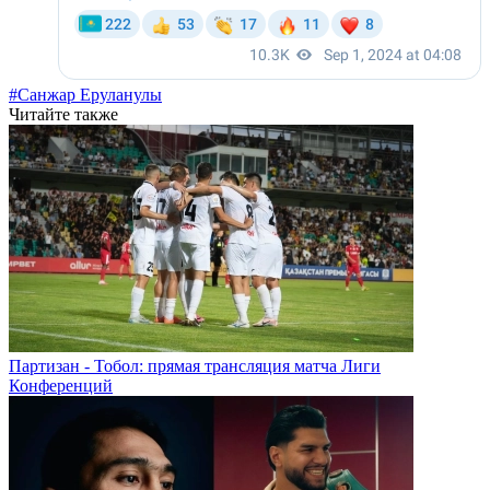
#Санжар Еруланулы
Читайте также
Партизан - Тобол: прямая трансляция матча Лиги
Конференций