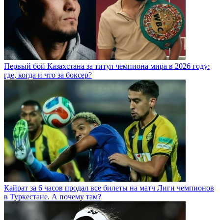
Первый бой Казахстана за титул чемпиона мира в 2026 году:
где, когда и что за боксер?
Кайрат за 6 часов продал все билеты на матч Лиги чемпионов
в Туркестане. А почему там?