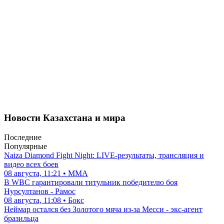
Новости Казахстана и мира
Последние
Популярные
Naiza Diamond Fight Night: LIVE-результаты, трансляция и
видео всех боев
08 августа, 11:21 • ММА
В WBC гарантировали титульник победителю боя
Нурсултанов - Рамос
08 августа, 11:08 • Бокс
Неймар остался без Золотого мяча из-за Месси - экс-агент
бразильца