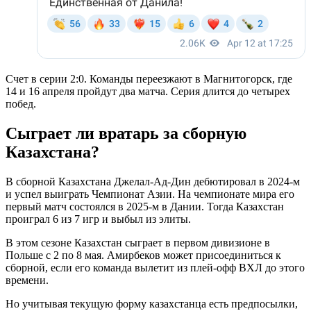
Счет в серии 2:0. Команды переезжают в Магнитогорск, где
14 и 16 апреля пройдут два матча. Серия длится до четырех
побед.
Сыграет ли вратарь за сборную
Казахстана?
В сборной Казахстана Джелал-Ад-Дин дебютировал в 2024-м
и успел выиграть Чемпионат Азии. На чемпионате мира его
первый матч состоялся в 2025-м в Дании. Тогда Казахстан
проиграл 6 из 7 игр и выбыл из элиты.
В этом сезоне Казахстан сыграет в первом дивизионе в
Польше с 2 по 8 мая. Амирбеков может присоединиться к
сборной, если его команда вылетит из плей-офф ВХЛ до этого
времени.
Но учитывая текущую форму казахстанца есть предпосылки,