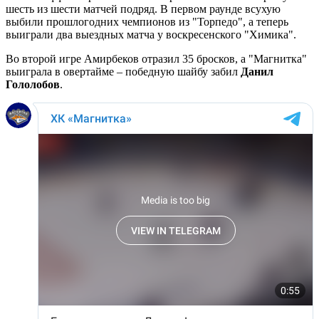
шесть из шести матчей подряд. В первом раунде всухую
выбили прошлогодних чемпионов из "Торпедо", а теперь
выиграли два выездных матча у воскресенского "Химика".
Во второй игре Амирбеков отразил 35 бросков, а "Магнитка"
выиграла в овертайме – победную шайбу забил
Данил
Гололобов
.