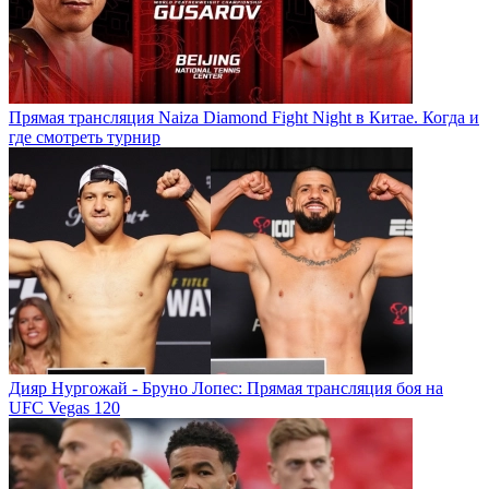
Прямая трансляция Naiza Diamond Fight Night в Китае. Когда и
где смотреть турнир
Дияр Нургожай - Бруно Лопес: Прямая трансляция боя на
UFC Vegas 120