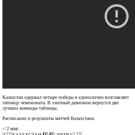
Казахстан одержал четыре победы в единолично возглавляет
таблицу чемпионата. В элитный дивизион вернутся две
лучших команды таблицы.
Расписание и результаты матчей Казахстана:
✅2 мая:
🇰🇿КАЗАХСТАН 4️⃣:1️⃣ ЛИТВА🇱🇹