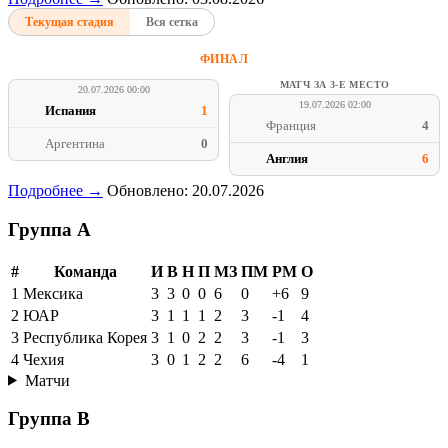
Текущая стадия
Вся сетка
ФИНАЛ
МАТЧ ЗА 3-Е МЕСТО
20.07.2026 00:00
19.07.2026 02:00
Испания
1
Франция
4
Аргентина
0
Англия
6
Подробнее →
Обновлено: 20.07.2026
Группа A
#
Команда
И
В
Н
П
МЗ
ПМ
РМ
О
1
Мексика
3
3
0
0
6
0
+6
9
2
ЮАР
3
1
1
1
2
3
-1
4
3
Республика Корея
3
1
0
2
2
3
-1
3
4
Чехия
3
0
1
2
2
6
-4
1
Матчи
Группа B