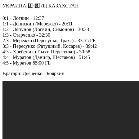
УКРАИНА 4️⃣:5️⃣ (Б) КАЗАХСТАН
0:1 - Логвин - 12:37
1:1 - Денискин (Мережко) - 20:11
1:2 - Ляпунов (Логвин, Симонов) - 30:33
1:3 - Старченко - 32:30
2:3 - Мережко (Пересунко, Трахт) - 33:55 ГБ
3:3 - Пересунко (Ратушный, Косарев) - 39:42
4:3 - Хребеник (Трахт, Пересунко) - 50:58
4:4 - Муратов (Данияр, Шестаков) - 51:45
4:5 - Муратов 65:00 ГБ
Вратари: Дьяченко - Бояркин