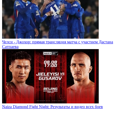
Челси - Джохор: прямая трансляция матча с участием Дастана
Сатпаева
Naiza Diamond Fight Night: Результаты и видео всех боев