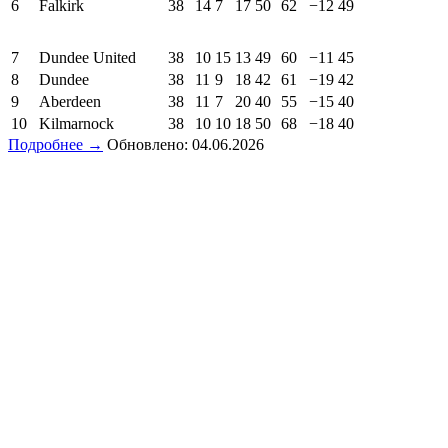
6
Falkirk
38
14
7
17
50
62
−12
49
7
Dundee United
38
10
15
13
49
60
−11
45
8
Dundee
38
11
9
18
42
61
−19
42
9
Aberdeen
38
11
7
20
40
55
−15
40
10
Kilmarnock
38
10
10
18
50
68
−18
40
Подробнее →
Обновлено: 04.06.2026