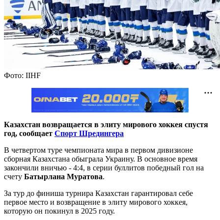
Фото: IIHF
Казахстан возвращается в элиту мирового хоккея спустя
год, сообщает
Спорт Шредингера
В четвертом туре чемпионата мира в первом дивизионе
сборная Казахстана обыграла Украину. В основное время
закончили вничью - 4:4, в серии буллитов победный гол на
счету
Батырлана Муратова
.
За тур до финиша турнира Казахстан гарантировал себе
первое место и возвращение в элиту мирового хоккея,
которую он покинул в 2025 году.