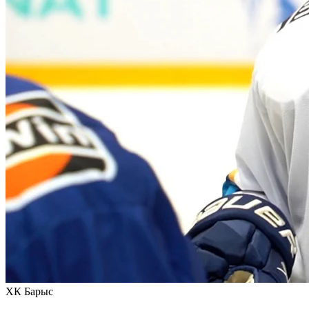
ХК Барыс