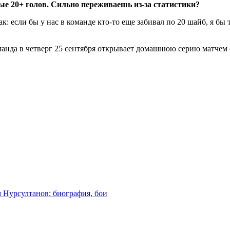
ые 20+ голов. Сильно переживаешь из-за статистики?
: если бы у нас в команде кто-то еще забивал по 20 шайб, я бы т
манда в четверг 25 сентября открывает домашнюю серию матчем 
м Нурсултанов: биография, бои