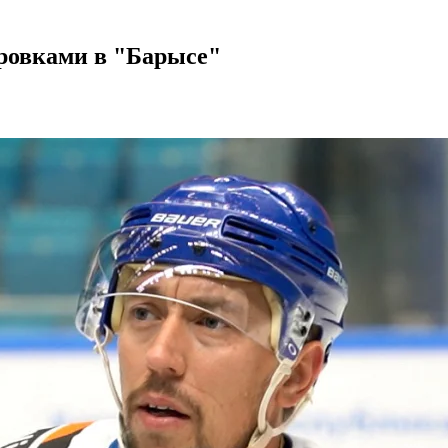
ировками в "Барысе"