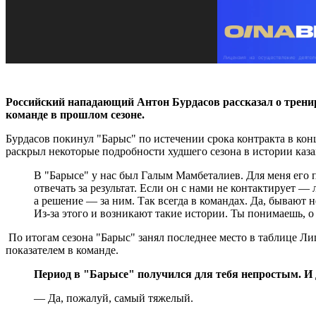
Российский нападающий Антон Бурдасов рассказал о трен
команде в прошлом сезоне.
Бурдасов покинул "Барыс" по истечении срока контракта в ко
раскрыл некоторые подробности худшего сезона в истории каз
В "Барысе" у нас был Галым Мамбеталиев. Для меня его 
отвечать за результат. Если он с нами не контактирует 
а решение — за ним. Так всегда в командах. Да, бывают н
Из-за этого и возникают такие истории. Ты понимаешь, о
По итогам сезона "Барыс" занял последнее место в таблице Лиг
показателем в команде.
Период в "Барысе" получился для тебя непростым. И д
—
Да, пожалуй, самый тяжелый.