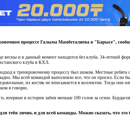
ировочном процессе Галыма Мамбеталиева в "Барысе", сооб
нце весны и в данный момент находится без клуба. 34-летний ф
ахстанского клуба в КХЛ.
подход к тренировочному процессу был шоком. Местные ребята 
— ладно. Мы всей командой выполняли все, что он просил. Если б
едовольные, их костяк не вписывается в коллектив. Тогда они н
 ком я говорю.
и, впервые в истории забив меньше 100 голов за сезон. Бурдасо
ля тебя лично, и для всей команды. Можно сказать, что это