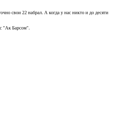
очно свои 22 набрал. А когда у нас никто и до десяти
с "Ак Барсом".