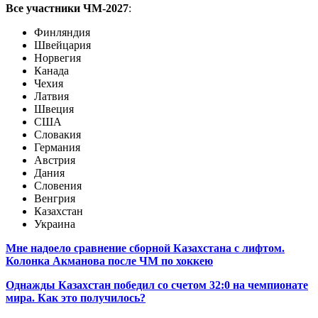
Все участники ЧМ-2027
:
Финляндия
Швейцария
Норвегия
Канада
Чехия
Латвия
Швеция
США
Словакия
Германия
Австрия
Дания
Словения
Венгрия
Казахстан
Украина
Мне надоело сравнение сборной Казахстана с лифтом.
Колонка Акманова после ЧМ по хоккею
Однажды Казахстан победил со счетом 32:0 на чемпионате
мира. Как это получилось?