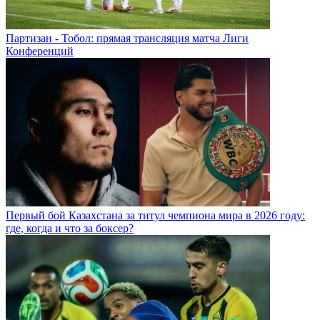
Партизан - Тобол: прямая трансляция матча Лиги
Конференций
Первый бой Казахстана за титул чемпиона мира в 2026 году:
где, когда и что за боксер?