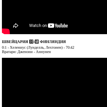
ШВЕЙЦАРИЯ 0️⃣:1️⃣ ФИНЛЯНДИЯ
0:1 - Хелениус (Лунделль, Лехтонен) - 70:42
Вратари: Дженони - Аннунен