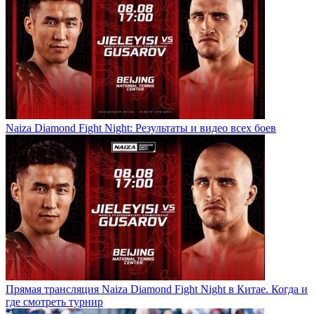
Naiza Diamond Fight Night: Результаты и видео всех боев
Прямая трансляция Naiza Diamond Fight Night в Китае. Когда и
где смотреть турнир