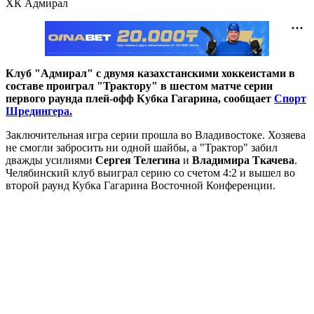
ХК Адмирал
Клуб "Адмирал" с двумя казахстанскими хоккеистами в
составе проиграл "Трактору" в шестом матче серии
первого раунда плей-офф Кубка Гагарина, сообщает
Спорт
Шредингера.
Заключительная игра серии прошла во Владивостоке. Хозяева
не смогли забросить ни одной шайбы, а "Трактор" забил
дважды усилиями
Сергея Телегина
и
Владимира Ткачева
.
Челябинский клуб выиграл серию со счетом 4:2 и вышел во
второй раунд Кубка Гагарина Восточной Конференции.