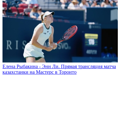
Елена Рыбакина - Энн Ли. Прямая трансляция матча
казахстанки на Мастерс в Торонто