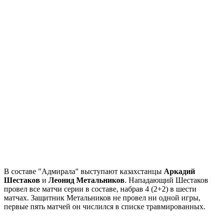
В составе "Адмирала" выступают казахстанцы
Аркадий
Шестаков
и
Леонид Метальников
. Нападающий Шестаков
провел все матчи серии в составе, набрав 4 (2+2) в шести
матчах. Защитник Метальников не провел ни одной игры,
первые пять матчей он числился в списке травмированных.