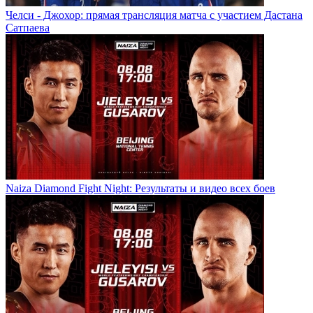
Челси - Джохор: прямая трансляция матча с участием Дастана
Сатпаева
Naiza Diamond Fight Night: Результаты и видео всех боев