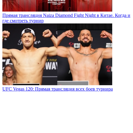
Прямая трансляция Naiza Diamond Fight Night в Китае. Когда и
где смотреть турнир
UFC Vegas 120: Прямая трансляция всех боев турнира