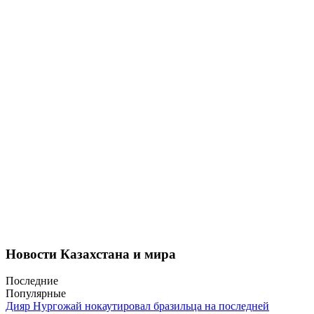
Новости Казахстана и мира
Последние
Популярные
Дияр Нургожай нокаутировал бразильца на последней